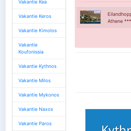
Vakantie Kea
Eilandhop
Vakantie Keros
Athene ***
Vakantie Kimolos
Vakantie
Koufonissia
Vakantie Kythnos
Vakantie Milos
Vakantie Mykonos
Vakantie Naxos
Vakantie Paros