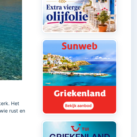
kerk. Het
wie rust en