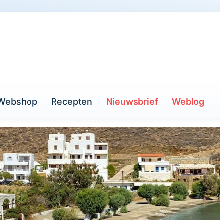
Webshop
Recepten
Nieuwsbrief
Weblog