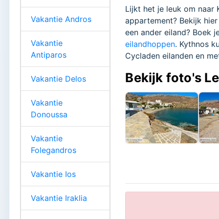
Lijkt het je leuk om naar
Vakantie Andros
appartement? Bekijk hier
een ander eiland? Boek je
Vakantie
eilandhoppen
. Kythnos k
Antiparos
Cycladen eilanden en me
Bekijk foto's L
Vakantie Delos
Vakantie
Donoussa
Vakantie
Folegandros
Vakantie Ios
Vakantie Iraklia