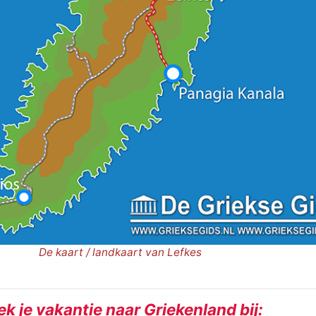
De kaart / landkaart van Lefkes
k je vakantie naar Griekenland bij: