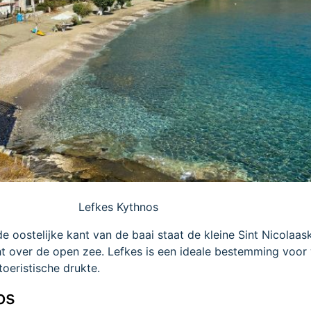
Lefkes Kythnos
 oostelijke kant van de baai staat de kleine Sint Nicolaas
cht over de open zee. Lefkes is een ideale bestemming voor 
toeristische drukte.
os