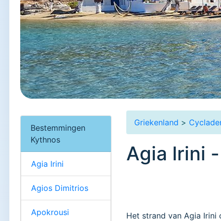
Griekenland
>
Cyclade
Bestemmingen
Kythnos
Agia Irini 
Agia Irini
Agios Dimitrios
Apokrousi
Het strand van Agia Irini