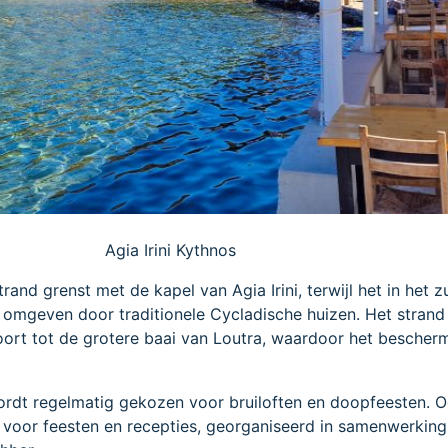
Agia Irini Kythnos
rand grenst met de kapel van Agia Irini, terwijl het in het z
er omgeven door traditionele Cycladische huizen. Het strand 
ort tot de grotere baai van Loutra, waardoor het bescher
wordt regelmatig gekozen voor bruiloften en doopfeesten. 
 voor feesten en recepties, georganiseerd in samenwerking