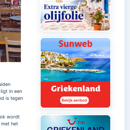
uiden
ligt in een
md is tegen
Ook wordt
 met het