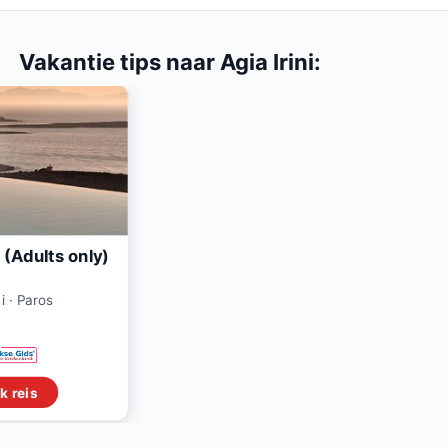
Vakantie tips naar Agia Irini:
 (Adults only)
ni · Paros
k reis