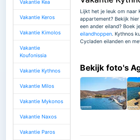
Vakantie Kea
Lijkt het je leuk om naar
Vakantie Keros
appartement? Bekijk hier
een ander eiland? Boek je
Vakantie Kimolos
eilandhoppen
. Kythnos k
Cycladen eilanden en me
Vakantie
Koufonissia
Bekijk foto's Ag
Vakantie Kythnos
Vakantie Milos
Vakantie Mykonos
Vakantie Naxos
Vakantie Paros