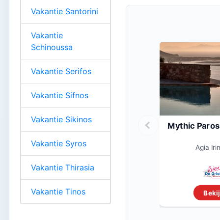
Vakantie Santorini
Vakantie
Schinoussa
Vakantie Serifos
Vakantie Sifnos
Vakantie Sikinos
Mythic Paros
Vakantie Syros
Agia Iri
Vakantie Thirasia
Vakantie Tinos
Bekij