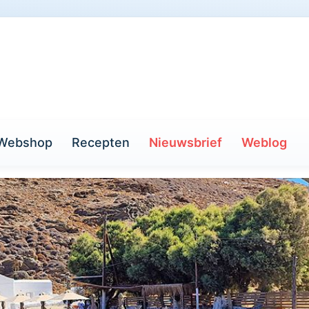
Webshop
Recepten
Nieuwsbrief
Weblog