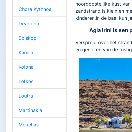
noordoostelijke kust van
Chora Kythnos
zandstrand is klein en m
kinderen.In de baai kun 
Dryopida
"Agia Irini is een
Episkopi
Verspreid over het stran
en genieten van de rustig
Kanala
Kolona
Lefkes
Loutra
Martinakia
Merichas