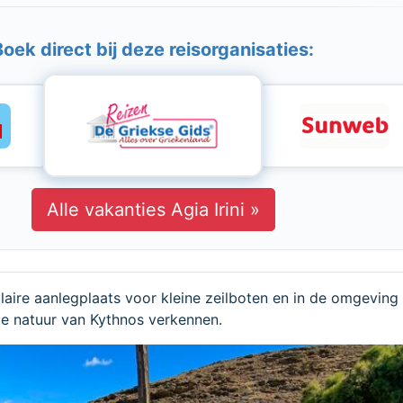
Boek direct bij deze reisorganisaties:
Alle vakanties Agia Irini »
ulaire aanlegplaats voor kleine zeilboten en in de omgeving
e natuur van Kythnos verkennen.