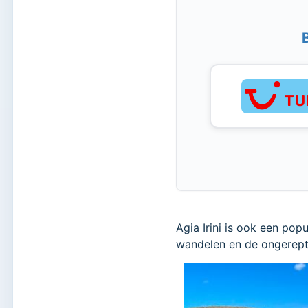
Agia Irini is ook een pop
wandelen en de ongerept