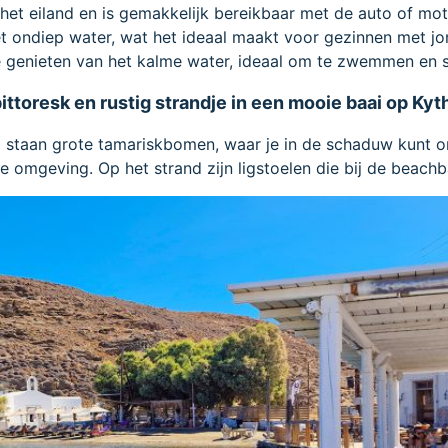
 het eiland en is gemakkelijk bereikbaar met de auto of mot
et ondiep water, wat het ideaal maakt voor gezinnen met j
je genieten van het kalme water, ideaal om te zwemmen en 
 pittoresk en rustig strandje in een mooie baai op Ky
d staan grote tamariskbomen, waar je in de schaduw kunt 
e omgeving. Op het strand zijn ligstoelen die bij de beachb