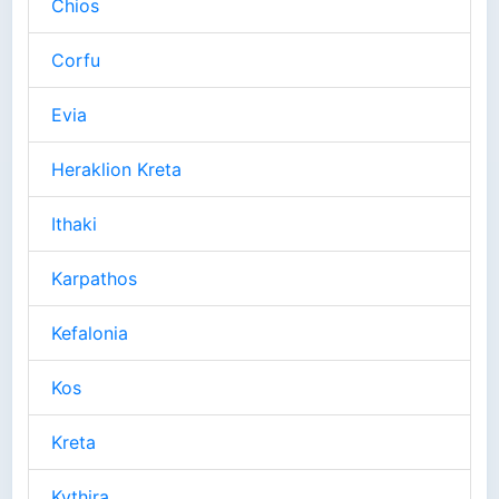
Chios
Corfu
Evia
Heraklion Kreta
Ithaki
Karpathos
Kefalonia
Kos
Kreta
Kythira