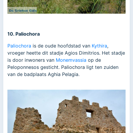
10. Paliochora
Paliochora
is de oude hoofdstad van
Kythira
,
vroeger heette dit stadje Agios Dimitrios. Het stadje
is door inwoners van
Monemvassia
op de
Peloponnesos gesticht. Paliochora ligt ten zuiden
van de badplaats Aghia Pelagia.