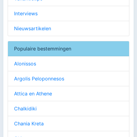
Interviews
Nieuwsartikelen
Populaire bestemmingen
Alonissos
Argolis Peloponnesos
Attica en Athene
Chalkidiki
Chania Kreta