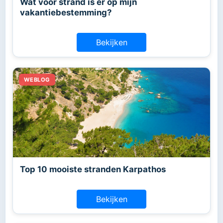
Wat voor strand is er op mijn
vakantiebestemming?
Bekijken
Top 10 mooiste stranden Karpathos
Bekijken