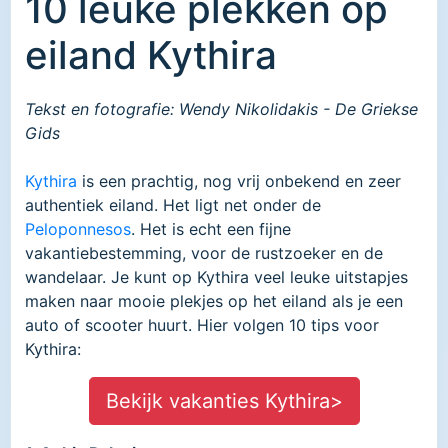
10 leuke plekken op
eiland Kythira
Tekst en fotografie: Wendy Nikolidakis - De Griekse
Gids
Kythira
is een prachtig, nog vrij onbekend en zeer
authentiek eiland. Het ligt net onder de
Peloponnesos
. Het is echt een fijne
vakantiebestemming, voor de rustzoeker en de
wandelaar. Je kunt op Kythira veel leuke uitstapjes
maken naar mooie plekjes op het eiland als je een
auto of scooter huurt. Hier volgen 10 tips voor
Kythira:
Bekijk vakanties Kythira>