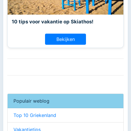
10 tips voor vakantie op Skiathos!
Bekijken
Populair weblog
Top 10 Griekenland
Vakantietips