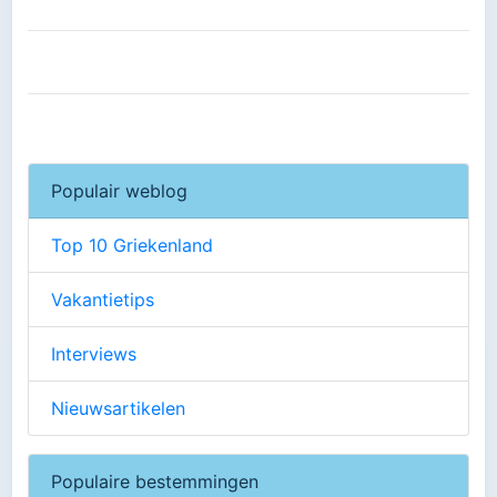
Populair weblog
Top 10 Griekenland
Vakantietips
Interviews
Nieuwsartikelen
Populaire bestemmingen