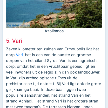
Azolimnos
5. Vari
Zeven kilometer ten zuiden van Ermoupolis ligt het
dorp
Vari
. het is een van de oudste en grootse
dorpen van het eiland Syros. Vari is een agrarisch
dorp, omdat het in een vruchtbaar gebied ligt en
veel inwoners uit de regio zijn dan ook landbouwer.
In Vari zijn archeologische ruïnes uit de
prehistorische tijd ontdekt. Bij Vari ligt ook de grote
gelijknamige baai. In deze baai liggen twee
populaire zandstranden; het strand Vari en het
strand Achladi. Het strand Vari is het grotere stran
met twee taverna’s. De terrassen hiervan liggen