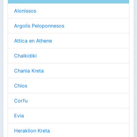
Alonissos
Argolis Peloponnesos
Attica en Athene
Chalkidiki
Chania Kreta
Chios
Corfu
Evia
Heraklion Kreta