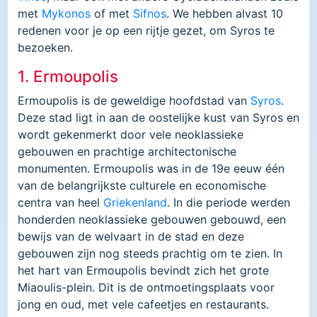
met
Mykonos
of met
Sifnos
. We hebben alvast 10
redenen voor je op een rijtje gezet, om Syros te
bezoeken.
1. Ermoupolis
Ermoupolis is de geweldige hoofdstad van
Syros
.
Deze stad ligt in aan de oostelijke kust van Syros en
wordt gekenmerkt door vele neoklassieke
gebouwen en prachtige architectonische
monumenten. Ermoupolis was in de 19e eeuw één
van de belangrijkste culturele en economische
centra van heel
Griekenland
. In die periode werden
honderden neoklassieke gebouwen gebouwd, een
bewijs van de welvaart in de stad en deze
gebouwen zijn nog steeds prachtig om te zien. In
het hart van Ermoupolis bevindt zich het grote
Miaoulis-plein. Dit is de ontmoetingsplaats voor
jong en oud, met vele cafeetjes en restaurants.