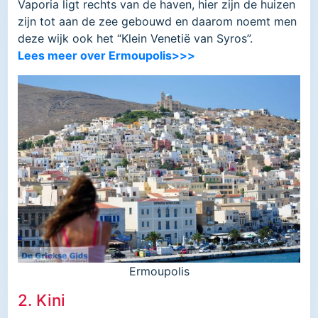
Vaporia ligt rechts van de haven, hier zijn de huizen
zijn tot aan de zee gebouwd en daarom noemt men
deze wijk ook het “Klein Venetië van Syros”.
Lees meer over Ermoupolis>>>
Ermoupolis
2. Kini