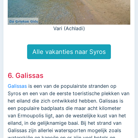
Vari (Achladi)
Alle vakanties naar Syros
6. Galissas
Galissas
is een van de populairste stranden op
Syros en een van de eerste toeristische plekken van
het eiland die zich ontwikkeld hebben. Galissas is
een populaire badplaats die maar acht kilometer
van Ermoupolis ligt, aan de westelijke kust van het
eiland, in de gelijknamige baai. Bij het strand van
Galissas zijn allerlei watersporten mogelijk zoals
waterskiën en kanoën en er zijn veel hotels en