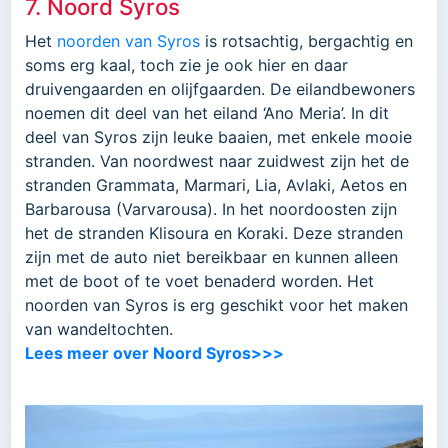
7. Noord Syros
Het
noorden van Syros
is rotsachtig, bergachtig en
soms erg kaal, toch zie je ook hier en daar
druivengaarden en olijfgaarden. De eilandbewoners
noemen dit deel van het eiland ‘Ano Meria’. In dit
deel van Syros zijn leuke baaien, met enkele mooie
stranden. Van noordwest naar zuidwest zijn het de
stranden Grammata, Marmari, Lia, Avlaki, Aetos en
Barbarousa (Varvarousa). In het noordoosten zijn
het de stranden Klisoura en Koraki. Deze stranden
zijn met de auto niet bereikbaar en kunnen alleen
met de boot of te voet benaderd worden. Het
noorden van Syros is erg geschikt voor het maken
van wandeltochten.
Lees meer over Noord Syros>>>