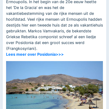
Ermoupolis. In het begin van de 20e eeuw heette
het ‘De la Gracia’ en was het de
vakantiebestemming van de rijke mensen uit de
hoofdstad. Veel rijke mensen uit Ermoupolis hadden
destijds hier een tweede huis dat ze als vakantiehuis
gebruikten. Markos Vamvakaris, de bekendste
Griekse Rebetika componist schreef al een liedje
over Posidonia dat een groot succes werd
(Frangkosyriani).
Lees meer over Posidonia>>>