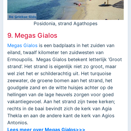
Posidonia, strand Agathopes
9. Megas Gialos
Megas Gialos
is een badplaats in het zuiden van
eiland, twaalf kilometer ten zuidwesten van
Ermoupolis. Megas Gialos betekent letterlijk ‘Groot
strand’. Het strand is eigenlijk niet zo groot, maar
wel ziet het er schilderachtig uit. Het turquoise
zeewater, de groene bomen aan het strand, het
goudgele zand en de witte huisjes achter op de
hellingen van de lage heuvels zorgen voor goed
vakantiegevoel. Aan het strand zijn twee kerken;
rechts in de baai bevindt zich de kerk van Agia
Thekla en aan de andere kant de kerk van Agios
Antonios.
Lees meer over Megas Gialos>>>