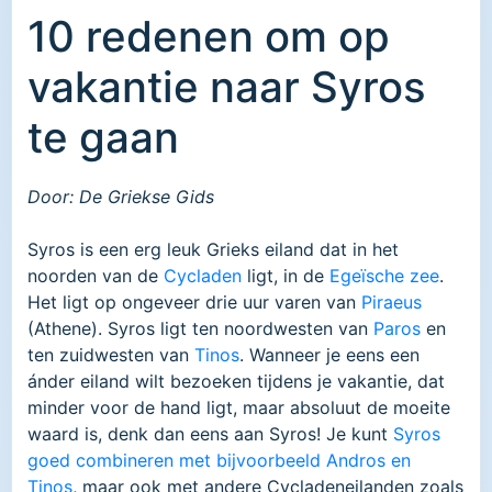
10 redenen om op
vakantie naar Syros
te gaan
Door: De Griekse Gids
Syros is een erg leuk Grieks eiland dat in het
noorden van de
Cycladen
ligt, in de
Egeïsche zee
.
Het ligt op ongeveer drie uur varen van
Piraeus
(Athene). Syros ligt ten noordwesten van
Paros
en
ten zuidwesten van
Tinos
. Wanneer je eens een
ánder eiland wilt bezoeken tijdens je vakantie, dat
minder voor de hand ligt, maar absoluut de moeite
waard is, denk dan eens aan Syros! Je kunt
Syros
goed combineren met bijvoorbeeld Andros en
Tinos
, maar ook met andere Cycladeneilanden zoals