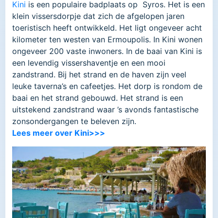
Kini
is een populaire badplaats op Syros. Het is een
klein vissersdorpje dat zich de afgelopen jaren
toeristisch heeft ontwikkeld. Het ligt ongeveer acht
kilometer ten westen van Ermoupolis. In Kini wonen
ongeveer 200 vaste inwoners. In de baai van Kini is
een levendig vissershaventje en een mooi
zandstrand. Bij het strand en de haven zijn veel
leuke taverna’s en cafeetjes. Het dorp is rondom de
baai en het strand gebouwd. Het strand is een
uitstekend zandstrand waar ’s avonds fantastische
zonsondergangen te beleven zijn.
Lees meer over Kini>>>