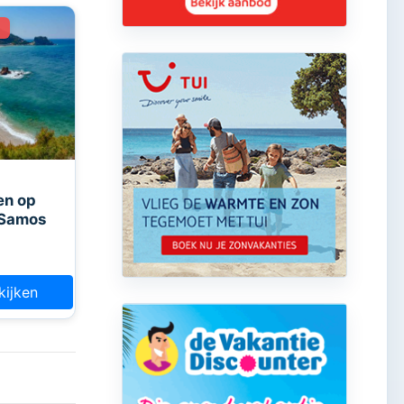
en op
 Samos
kijken