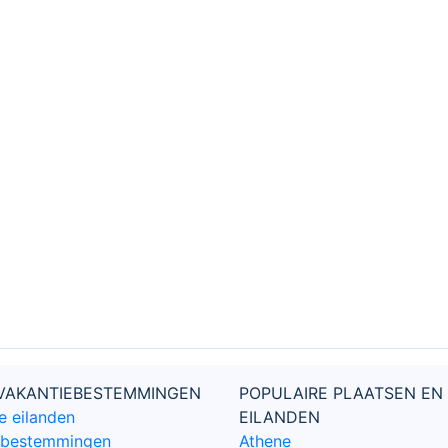
 VAKANTIEBESTEMMINGEN
POPULAIRE PLAATSEN EN
e eilanden
EILANDEN
e bestemmingen
Athene