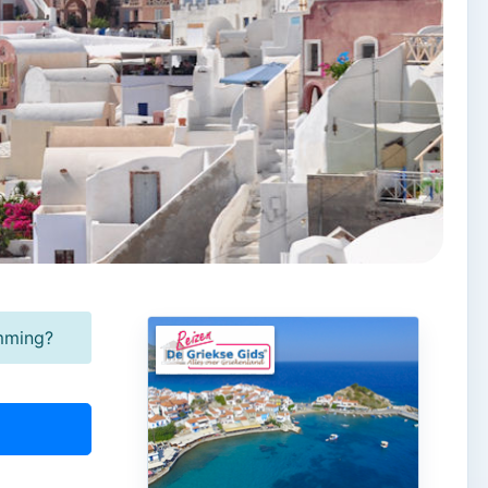
emming?