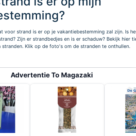
trand is er op mijn
bestemming?
at voor strand is er op je vakantiebestemming zal zijn. Is h
trand? Zijn er strandbedjes en is er schaduw? Bekijk hier ti
stranden. Klik op de foto's om de stranden te onthullen.
Advertentie To Magazaki