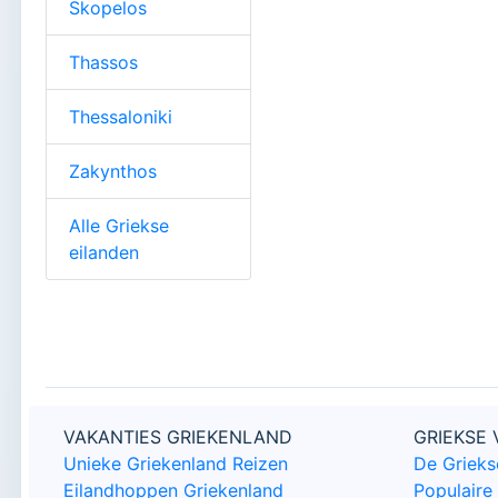
Skopelos
Thassos
Thessaloniki
Zakynthos
Alle Griekse
eilanden
VAKANTIES GRIEKENLAND
GRIEKSE
Unieke Griekenland Reizen
De Grieks
Eilandhoppen Griekenland
Populair