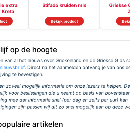
lie extra
Stifado kruiden mix
Griekse 
r Kreta
duct
Bekijk product
Beki
blijf op de hoogte
en van al het nieuws over Griekenland en de Griekse Gids sch
 nieuwsbrief
. Direct na het aanmelden ontvang je van ons e
ijving te bevestigen.
n zoveel mogelijk informatie om onze lezers te helpen. De
elijk voor beslissingen die u neemt op basis van bovenstaa
ing mee dat informatie snel (per dag en zelfs per uur) kan
igingen zijn passen wij dit zo snel mogelijk aan op deze we
opulaire artikelen