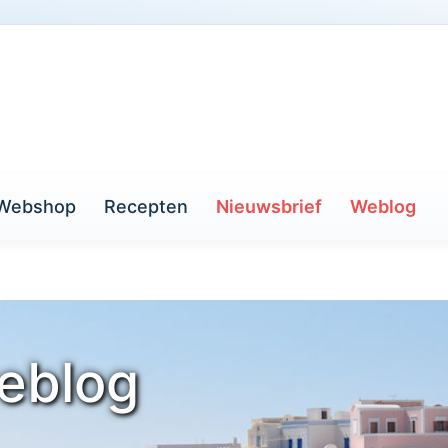
Webshop
Recepten
Nieuwsbrief
Weblog
eblog