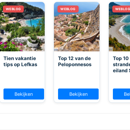
Tien vakantie
Top 12 van de
Top 10
tips op Lefkas
Peloponnesos
strand
eiland
Bekijken
Bekijken
Be