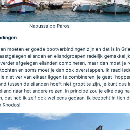
Naoussa op Paros
ndingen
n moeten er goede bootverbindingen zijn en dat is in Gri
naastgelegen eilanden en eilandgroepen redelijk gemakkelij
 verder afgelegen eilanden combineren, maar dan moet je 
tochten en soms moet je dan ook overstappen. Ik raad ied
ie niet ver van elkaar liggen te combineren, je gaat "hoppe
and tussen de eilanden hoeft niet groot te zijn, je kunt dus 
iland naar het andere reizen. In principe zou je elke dag n
, dat heb ik zelf ook wel eens gedaan, ik bezocht in tien d
 Rhodos!