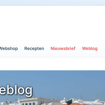
Webshop
Recepten
Nieuwsbrief
Weblog
eblog