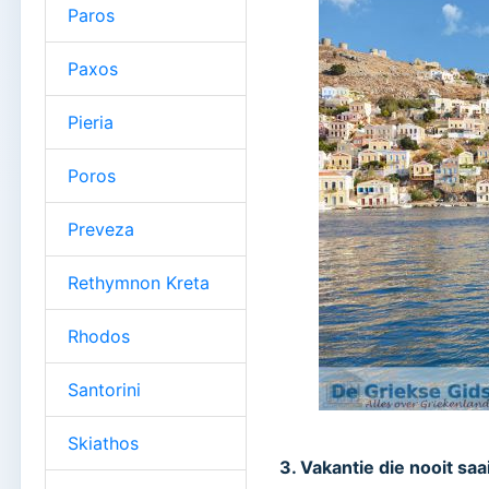
Paros
Paxos
Pieria
Poros
Preveza
Rethymnon Kreta
Rhodos
Santorini
Skiathos
3. Vakantie die nooit saai