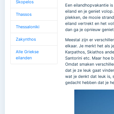
Skopelos
Een eilandhopvakantie is n
eiland en je geniet volop.
Thassos
plekken, de mooie strand
eiland vertrekt en het v
Thessaloniki
dan ga je opnieuw geniet
Zakynthos
Meestal zijn er verschill
elkaar. Je merkt het als 
Alle Griekse
Karpathos, Skiathos and
eilanden
Santorini etc. Maar hoe b
Omdat smaken verschille
dat je ze leuk gaat vinde
wat je denkt dat leuk is,
gedacht hebben dat je he