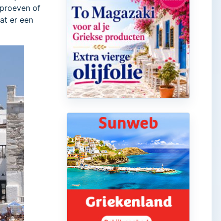
 proeven of
at er een