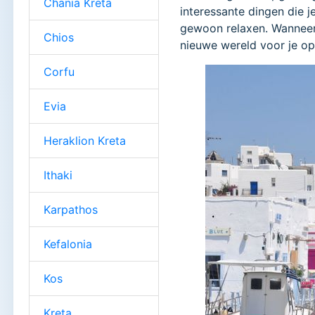
Chania Kreta
interessante dingen die 
gewoon relaxen. Wanneer 
Chios
nieuwe wereld voor je o
Corfu
Evia
Heraklion Kreta
Ithaki
Karpathos
Kefalonia
Kos
Kreta