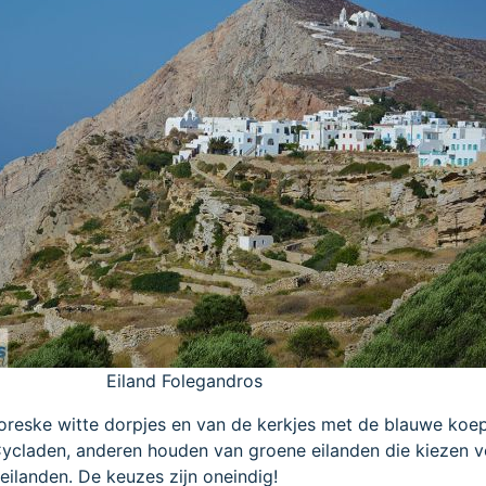
Eiland Folegandros
oreske witte dorpjes en van de kerkjes met de blauwe koep
Cycladen, anderen houden van groene eilanden die kiezen 
eilanden. De keuzes zijn oneindig!