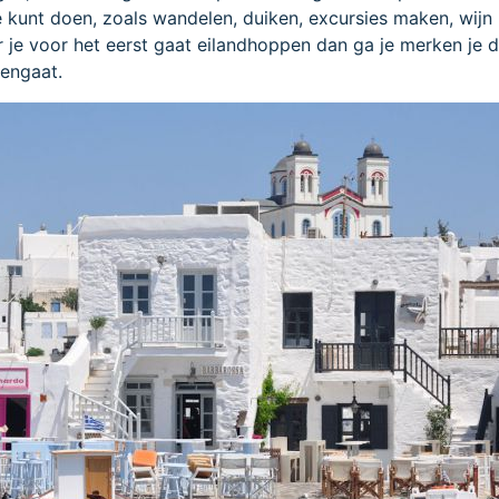
je kunt doen, zoals wandelen, duiken, excursies maken, wijn
je voor het eerst gaat eilandhoppen dan ga je merken je d
pengaat.