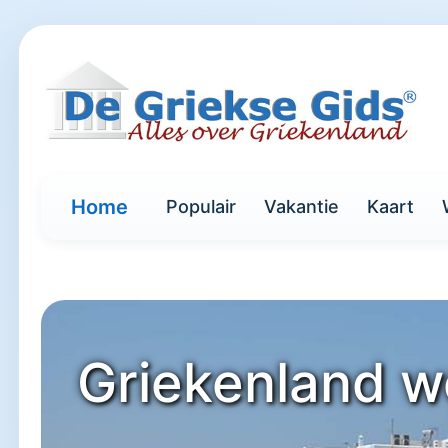
Home
Populair
Vakantie
Kaart
Griekenland w