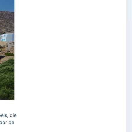
els, die
voor de