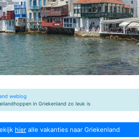
land weblog
ilandhoppen in Griekenland zo leuk is
ekijk
hier
alle vakanties naar Griekenland