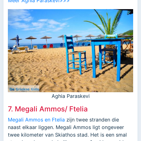
Meer Aghia Paraskevi>>>
Aghia Paraskevi
7. Megali Ammos/ Ftelia
Megali Ammos en Ftelia
zijn twee stranden die
naast elkaar liggen. Megali Ammos ligt ongeveer
twee kilometer van Skiathos stad. Het is een smal