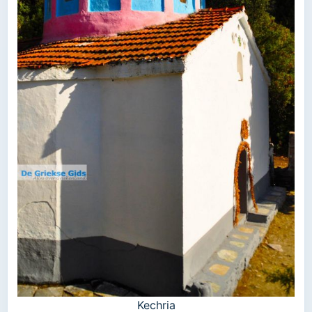
Kechria