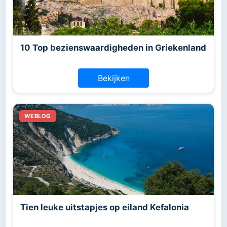
10 Top bezienswaardigheden in Griekenland
Bekijken
Tien leuke uitstapjes op eiland Kefalonia