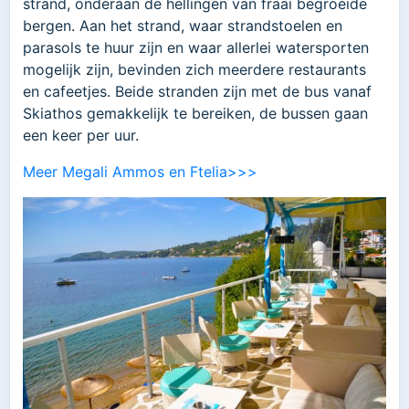
strand, onderaan de hellingen van fraai begroeide
bergen. Aan het strand, waar strandstoelen en
parasols te huur zijn en waar allerlei watersporten
mogelijk zijn, bevinden zich meerdere restaurants
en cafeetjes. Beide stranden zijn met de bus vanaf
Skiathos gemakkelijk te bereiken, de bussen gaan
een keer per uur.
Meer Megali Ammos en Ftelia>>>