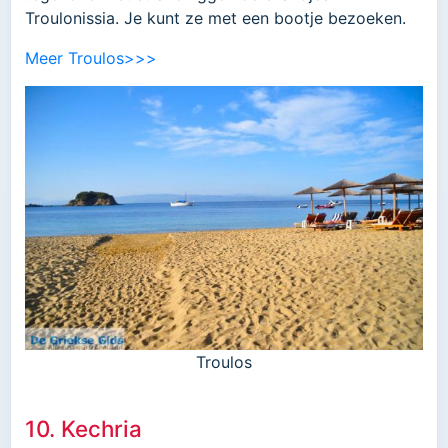
Troulonissia. Je kunt ze met een bootje bezoeken.
Meer Troulos>>>
Troulos
10. Kechria