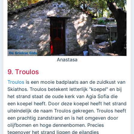
Anastasa
9. Troulos
Troulos
is een mooie badplaats aan de zuidkust van
Skiathos. Troulos betekent letterlijk "koepel" en bij
het strand staat de oude kerk van Agia Sofia die
een koepel heeft. Door deze koepel heeft het strand
uiteindelijk de naam Troulos gekregen. Troulos heeft
een prachtig zandstrand en is het omgeven door
olijfbomen en hoge dennenbomen. Precies
tegenover het strand liggen de eilandjes