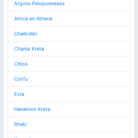
Argolis Peloponnesos
Attica en Athene
Chalkidiki
Chania Kreta
Chios
Corfu
Evia
Heraklion Kreta
Ithaki