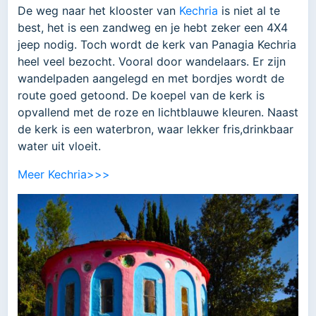
De weg naar het klooster van
Kechria
is niet al te
best, het is een zandweg en je hebt zeker een 4X4
jeep nodig. Toch wordt de kerk van Panagia Kechria
heel veel bezocht. Vooral door wandelaars. Er zijn
wandelpaden aangelegd en met bordjes wordt de
route goed getoond. De koepel van de kerk is
opvallend met de roze en lichtblauwe kleuren. Naast
de kerk is een waterbron, waar lekker fris,drinkbaar
water uit vloeit.
Meer Kechria>>>