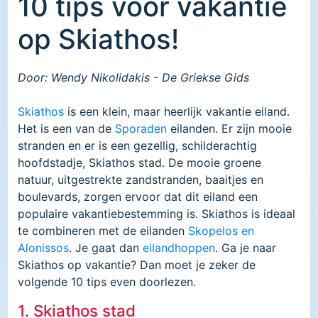
10 tips voor vakantie
op Skiathos!
Door: Wendy Nikolidakis - De Griekse Gids
Skiathos
is een klein, maar heerlijk vakantie eiland.
Het is een van de
Sporaden
eilanden. Er zijn mooie
stranden en er is een gezellig, schilderachtig
hoofdstadje, Skiathos stad. De mooie groene
natuur, uitgestrekte zandstranden, baaitjes en
boulevards, zorgen ervoor dat dit eiland een
populaire vakantiebestemming is. Skiathos is ideaal
te combineren met de eilanden
Skopelos en
Alonissos
. Je gaat dan
eilandhoppen
. Ga je naar
Skiathos op vakantie? Dan moet je zeker de
volgende 10 tips even doorlezen.
1. Skiathos stad