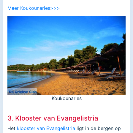
Meer Koukounaries>>>
Koukounaries
3. Klooster van Evangelistria
Het
klooster van Evangelistria
ligt in de bergen op