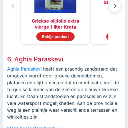
Stifado kr
Griekse olijfolie extra
vierge 1 liter Kreta
Bekijk product
Bekijk p
6. Aghia Paraskevi
Aghia Paraskevi
heeft een prachtig zandstrand dat
omgeven wordt door groene dennenbomen,
platanen en olijfbomen en dat in combinatie met de
turquoise kleuren van de zee en de blauwe Griekse
lucht. Er staan strandstoelen en parasols en er zijn
vele watersport mogelijkheden. Aan de provinciale
weg is een pleintje waar verschillende terrassen en
winkeltjes zijn.