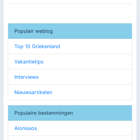
Populair weblog
Top 10 Griekenland
Vakantietips
Interviews
Nieuwsartikelen
Populaire bestemmingen
Alonissos