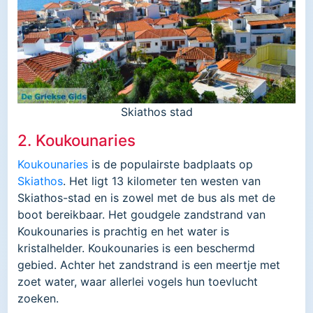
Skiathos stad
2. Koukounaries
Koukounaries
is de populairste badplaats op
Skiathos
. Het ligt 13 kilometer ten westen van
Skiathos-stad en is zowel met de bus als met de
boot bereikbaar. Het goudgele zandstrand van
Koukounaries is prachtig en het water is
kristalhelder. Koukounaries is een beschermd
gebied. Achter het zandstrand is een meertje met
zoet water, waar allerlei vogels hun toevlucht
zoeken.