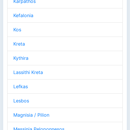
Karpathos
Kefalonia
Kos
Kreta
Kythira
Lassithi Kreta
Lefkas
Lesbos
Magnisia / Pilion
Messinia Peloponnesos