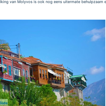
olking van Molyvos is ook nog eens uitermate behulpzaam 