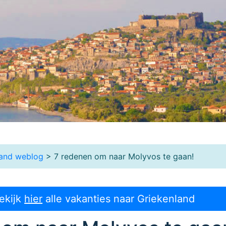
land weblog
> 7 redenen om naar Molyvos te gaan!
ekijk
hier
alle vakanties naar Griekenland