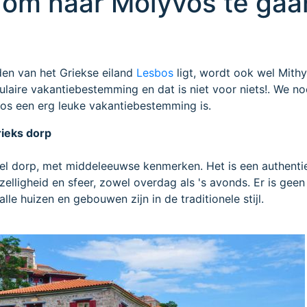
 om naar Molyvos te gaa
rden van het Griekse eiland
Lesbos
ligt, wordt ook wel Mith
laire vakantiebestemming en dat is niet voor niets!. We n
s een erg leuke vakantiebestemming is.
rieks dorp
eel dorp, met middeleeuwse kenmerken. Het is een authenti
ezelligheid en sfeer, zowel overdag als 's avonds. Er is geen
e huizen en gebouwen zijn in de traditionele stijl.