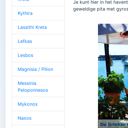
Je kunt hier in het haven
geweldige pita met gyros 
Kythira
Lassithi Kreta
Lefkas
Lesbos
Magnisia / Pilion
Messinia
Peloponnesos
Mykonos
Naxos