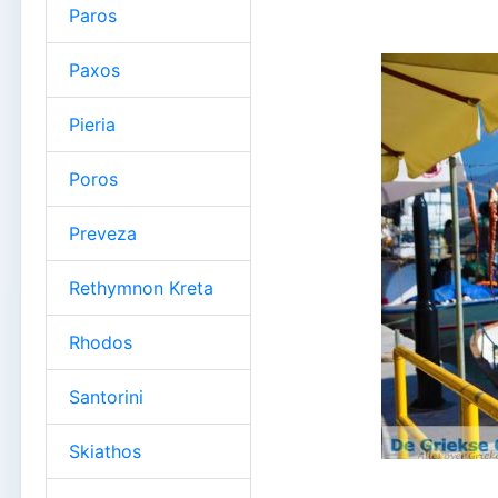
Paros
Paxos
Pieria
Poros
Preveza
Rethymnon Kreta
Rhodos
Santorini
Skiathos