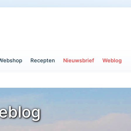
Webshop
Recepten
Nieuwsbrief
Weblog
eblog