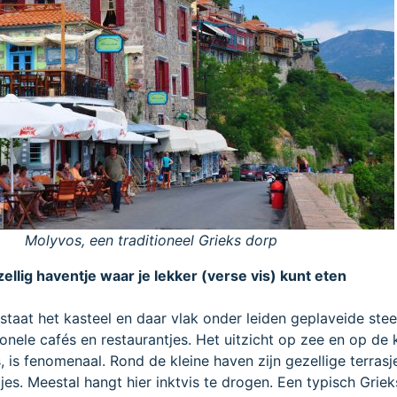
Molyvos, een traditioneel Grieks dorp
ellig haventje waar je lekker (verse vis) kunt eten
taat het kasteel en daar vlak onder leiden geplaveide stee
tionele cafés en restaurantjes. Het uitzicht op zee en op de 
 is fenomenaal. Rond de kleine haven zijn gezellige terrasj
jes. Meestal hangt hier inktvis te drogen. Een typisch Grieks