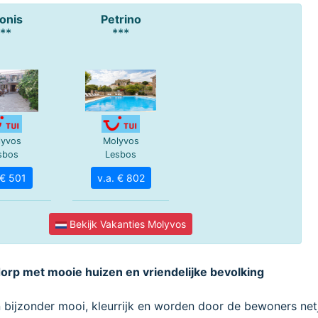
dorp met mooie huizen en vriendelijke bevolking
n bijzonder mooi, kleurrijk en worden door de bewoners net