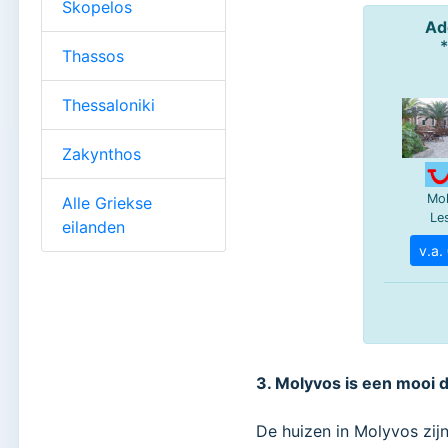
Skopelos
Thassos
Thessaloniki
Zakynthos
Alle Griekse
eilanden
3. Molyvos is een mooi 
De huizen in Molyvos zij