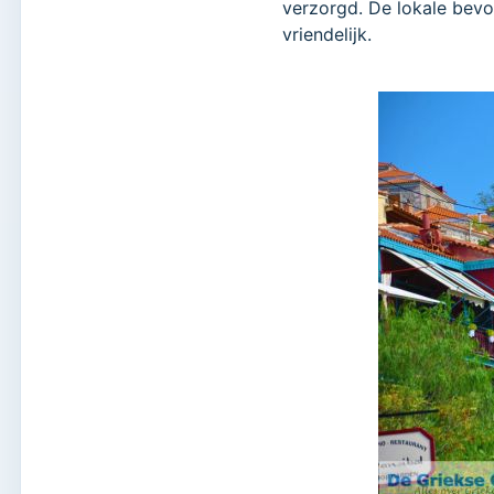
verzorgd. De lokale bev
vriendelijk.