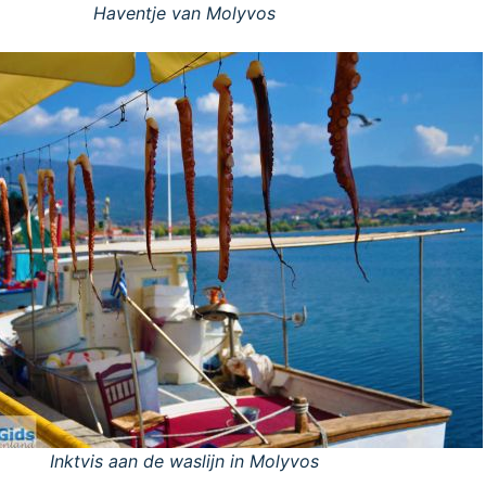
Haventje van Molyvos
Inktvis aan de waslijn in Molyvos