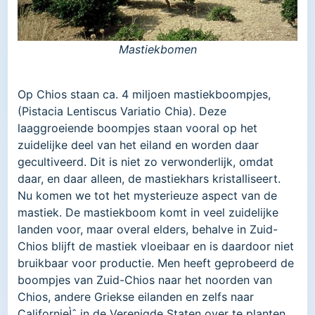
Mastiekbomen
Op Chios staan ca. 4 miljoen mastiekboompjes,
(Pistacia Lentiscus Variatio Chia). Deze
laaggroeiende boompjes staan vooral op het
zuidelijke deel van het eiland en worden daar
gecultiveerd. Dit is niet zo verwonderlijk, omdat
daar, en daar alleen, de mastiekhars kristalliseert.
Nu komen we tot het mysterieuze aspect van de
mastiek. De mastiekboom komt in veel zuidelijke
landen voor, maar overal elders, behalve in Zuid-
Chios blijft de mastiek vloeibaar en is daardoor niet
bruikbaar voor productie. Men heeft geprobeerd de
boompjes van Zuid-Chios naar het noorden van
Chios, andere Griekse eilanden en zelfs naar
CalifornieÌˆ in de Verenigde Staten over te planten,