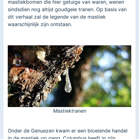
mastiekbomen die hier getuige van waren, wenen
sindsdien nog altijd goudgele tranen. Op basis van
dit verhaal zal de legende van de mastiek
waarschijnlijk zijn ontstaan.
Mastiektranen
Onder de Genuezen kwam er een bloeiende handel
in de mastiek op gang. Columbus heeft in zijn