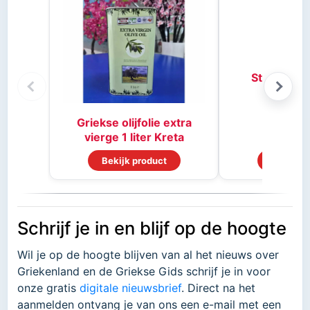
Stifado kr
Griekse olijfolie extra
vierge 1 liter Kreta
Bekijk product
Bekijk p
Schrijf je in en blijf op de hoogte
Wil je op de hoogte blijven van al het nieuws over
Griekenland en de Griekse Gids schrijf je in voor
onze gratis
digitale nieuwsbrief
. Direct na het
aanmelden ontvang je van ons een e-mail met een