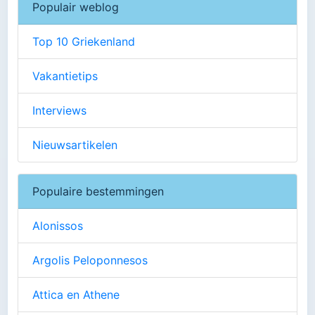
Populair weblog
Top 10 Griekenland
Vakantietips
Interviews
Nieuwsartikelen
Populaire bestemmingen
Alonissos
Argolis Peloponnesos
Attica en Athene