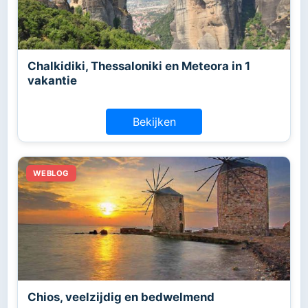
Chalkidiki, Thessaloniki en Meteora in 1
vakantie
Bekijken
Chios, veelzijdig en bedwelmend