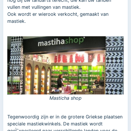
nog bij uw tandarts terecht, die kan uw tanden
vullen met vullingen van mastiek.
Ook wordt er wierook verkocht, gemaakt van
mastiek.
Masticha shop
Tegenwoordig zijn er in de grotere Griekse plaatsen
speciale mastiekwinkels. De mastiek wordt
geeÌˆxporteerd naar verschillende landen voor de