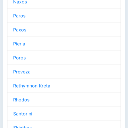
Naxos
Paros
Paxos
Pieria
Poros
Preveza
Rethymnon Kreta
Rhodos
Santorini
Skiathos