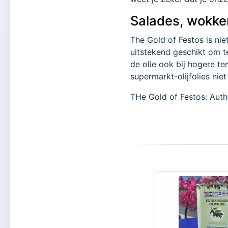
Salades, wokke
The Gold of Festos is nie
uitstekend geschikt om te
de olie ook bij hogere t
supermarkt-olijfolies nie
THe Gold of Festos: Authe