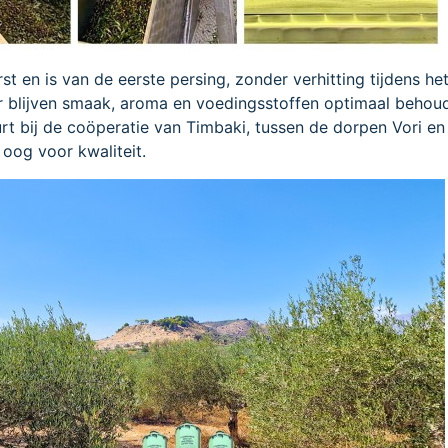
t en is van de eerste persing, zonder verhitting tijdens he
r blijven smaak, aroma en voedingsstoffen optimaal behou
rt bij de coöperatie van Timbaki, tussen de dorpen Vori en
 oog voor kwaliteit.