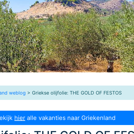
land weblog
> Griekse olijfolie: THE GOLD OF FESTOS
ekijk
hier
alle vakanties naar Griekenland