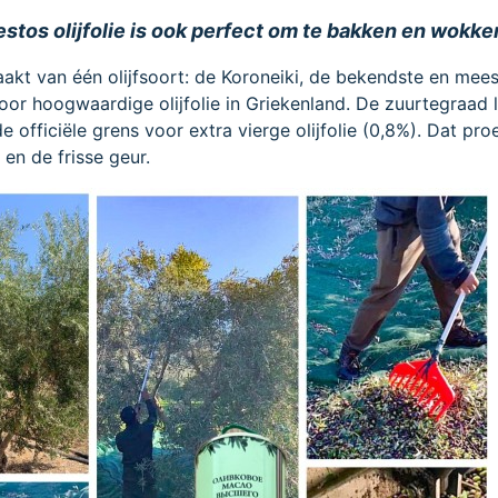
estos olijfolie is ook perfect om te bakken en wokke
aakt van één olijfsoort: de Koroneiki, de bekendste en mees
oor hoogwaardige olijfolie in Griekenland. De zuurtegraad l
 officiële grens voor extra vierge olijfolie (0,8%). Dat proe
 en de frisse geur.