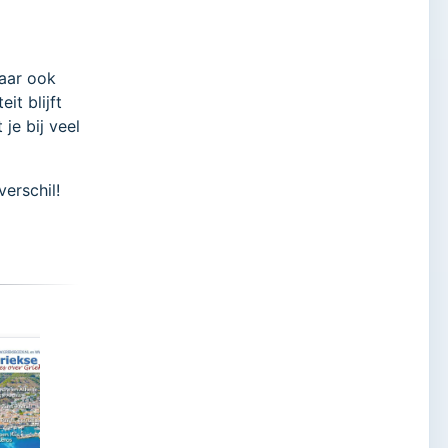
maar ook
it blijft
je bij veel
verschil!