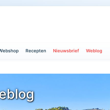
Webshop
Recepten
Nieuwsbrief
Weblog
eblog