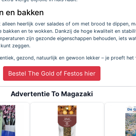
n en bakken
t alleen heerlijk over salades of om met brood te dippen, 
 bakken en te wokken. Dankzij de hoge kwaliteit en stabilite
emperaturen zijn gezonde eigenschappen behouden, iets wat 
t kunt zeggen.
ntiek, gezond, natuurlijk en gewoon lekker – je proeft het 
Bestel The Gold of Festos hier
Advertentie To Magazaki