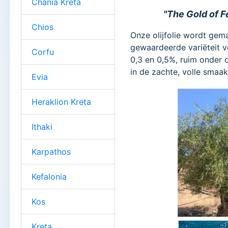
Chania Kreta
"The Gold of F
Chios
Onze olijfolie wordt gem
gewaardeerde variëteit v
Corfu
0,3 en 0,5%, ruim onder de
in de zachte, volle smaak
Evia
Heraklion Kreta
Ithaki
Karpathos
Kefalonia
Kos
Kreta