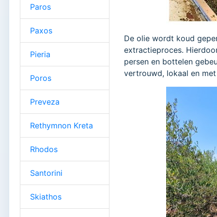
Paros
Paxos
De olie wordt koud gepers
extractieproces. Hierdoo
Pieria
persen en bottelen gebeu
vertrouwd, lokaal en met
Poros
Preveza
Rethymnon Kreta
Rhodos
Santorini
Skiathos