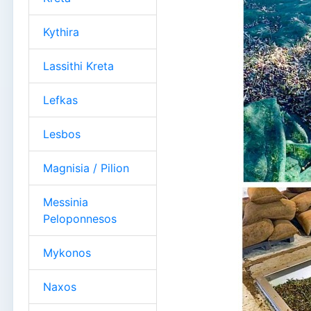
Kythira
Lassithi Kreta
Lefkas
Lesbos
Magnisia / Pilion
Messinia
Peloponnesos
Mykonos
Naxos