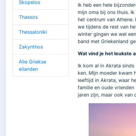
Skopelos
Ik heb een hele bijzonder
mijn oma bij ons thuis. 
Thassos
het centrum van Athene.
we tijdens de rest van h
Thessaloniki
winter gingen we wel een
band met Griekenland gege
Zakynthos
Wat vind je het leukste 
Alle Griekse
Ik kom al in Akrata sind
eilanden
ken. Mijn moeder kwam hie
leeftijd in Akrata, waar 
familie en oude vrienden
jaren zijn, maar ook van 