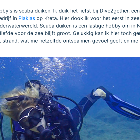
by's is scuba duiken. Ik duik het liefst bij Dive2gether, een
drijf in
Plakias
op Kreta. Hier dook ik voor het eerst in zee
derwaterwereld. Scuba duiken is een lastige hobby om in 
liefde voor de zee blijft groot. Gelukkig kan ik hier toch g
t strand, wat me hetzelfde ontspannen gevoel geeft en me