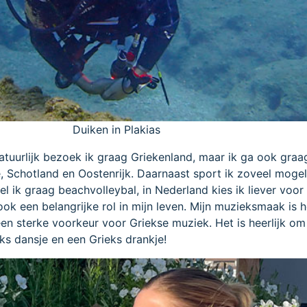
Duiken in Plakias
Natuurlijk bezoek ik graag Griekenland, maar ik ga ook graa
ë, Schotland en Oostenrijk. Daarnaast sport ik zoveel mogeli
eel ik graag beachvolleybal, in Nederland kies ik liever voor
ook een belangrijke rol in mijn leven. Mijn muzieksmaak is h
en sterke voorkeur voor Griekse muziek. Het is heerlijk om 
s dansje en een Grieks drankje!