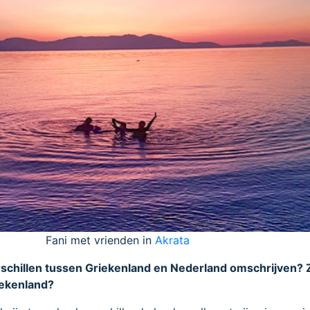
Fani met vrienden in
Akrata
rschillen tussen Griekenland en Nederland omschrijven? Z
riekenland?