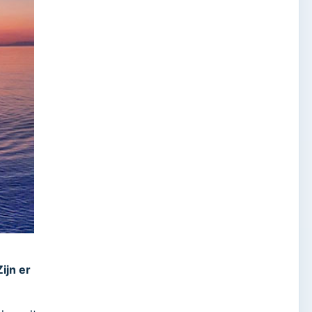
ijn er