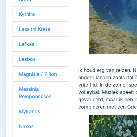
Kythira
Lassithi Kreta
Lefkas
Lesbos
Ik houd erg van reizen. 
Magnisia / Pilion
andere landen zoals Itali
vrije tijd. In de zomer sp
Messinia
volleybal. Muziek speelt 
Peloponnesos
gevarieerd, maar ik heb e
combineren met een Griek
Mykonos
Naxos