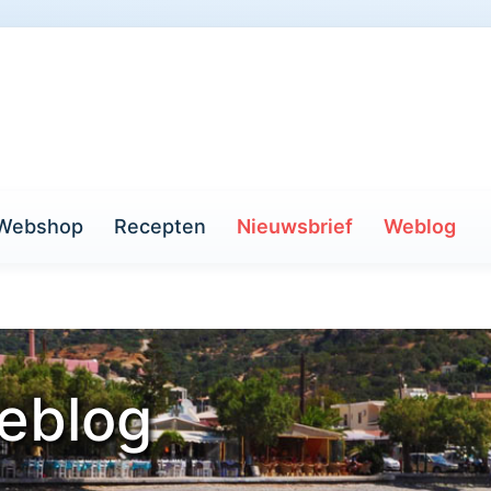
Webshop
Recepten
Nieuwsbrief
Weblog
eblog