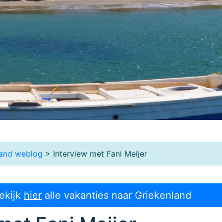
land weblog
> Interview met Fani Meijer
ekijk
hier
alle vakanties naar Griekenland