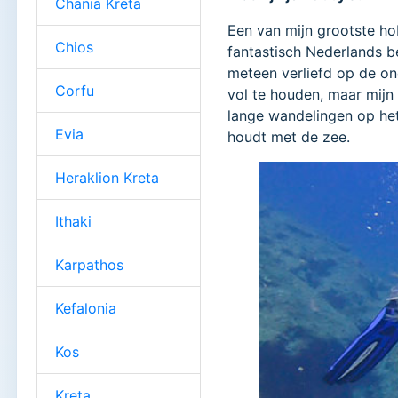
Chania Kreta
Een van mijn grootste hob
Chios
fantastisch Nederlands be
meteen verliefd op de on
Corfu
vol te houden, maar mijn 
lange wandelingen op he
Evia
houdt met de zee.
Heraklion Kreta
Ithaki
Karpathos
Kefalonia
Kos
Kreta