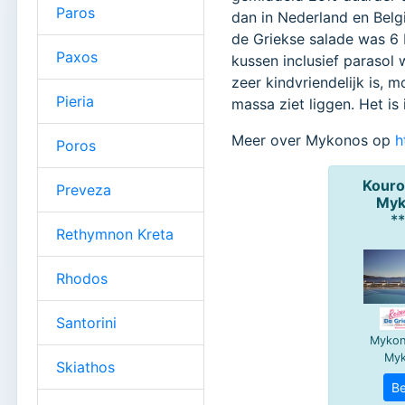
Paros
dan in Nederland en Belg
de Griekse salade was 6
Paxos
kussen inclusief parasol
zeer kindvriendelijk is,
Pieria
massa ziet liggen. Het i
Meer over Mykonos op
h
Poros
Preveza
Rethymnon Kreta
Rhodos
Santorini
Skiathos