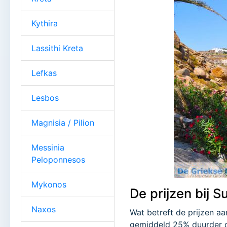
Kythira
Lassithi Kreta
Lefkas
Lesbos
Magnisia / Pilion
Messinia
Peloponnesos
Mykonos
De prijzen bij
Naxos
Wat betreft de prijzen aa
gemiddeld 25% duurder da