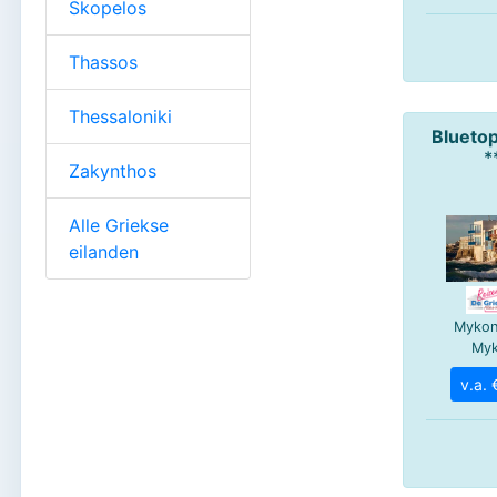
Skopelos
Thassos
Thessaloniki
Zakynthos
Alle Griekse
eilanden