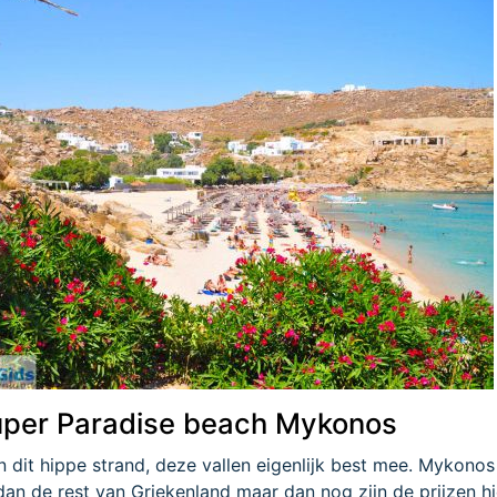
 Super Paradise beach Mykonos
n dit hippe strand, deze vallen eigenlijk best mee. Mykonos
n de rest van Griekenland maar dan nog zijn de prijzen hi