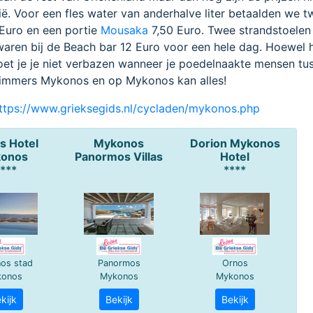
ië. Voor een fles water van anderhalve liter betaalden we t
 Euro en een portie
Mousaka
7,50 Euro. Twee strandstoelen
 waren bij de Beach bar 12 Euro voor een hele dag. Hoewel 
 moet je je niet verbazen wanneer je poedelnaakte mensen tu
s immers Mykonos en op Mykonos kan alles!
ttps://www.grieksegids.nl/cycladen/mykonos.php