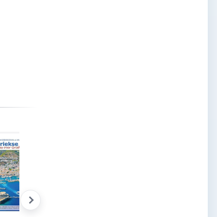
Griekse honing