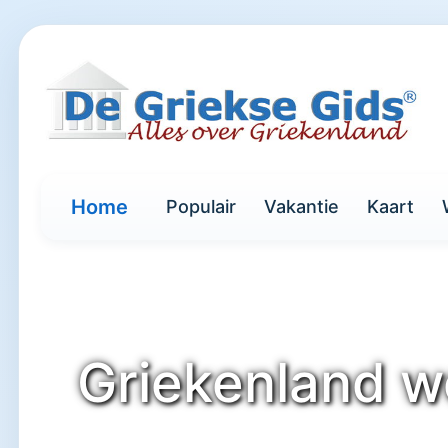
Home
Populair
Vakantie
Kaart
Griekenland w