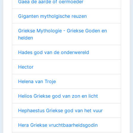
Gaea de aarde of oermoeder
Giganten mytholgische reuzen
Griekse Mythologie - Griekse Goden en
helden
Hades god van de onderwereld
Hector
Helena van Troje
Helios Griekse god van zon en licht
Hephaestus Griekse god van het vuur
Hera Griekse vruchtbaarheidsgodin