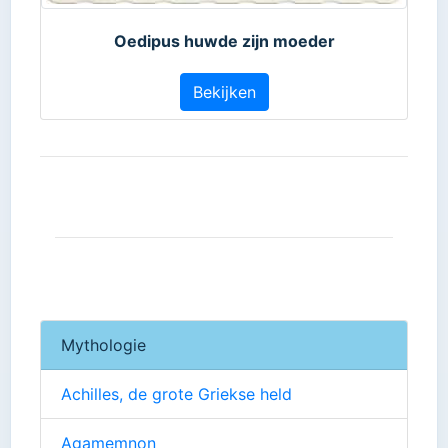
Oedipus huwde zijn moeder
Bekijken
Mythologie
Achilles, de grote Griekse held
Agamemnon