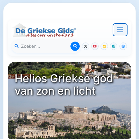
Helios Griekse god
van zon en licht