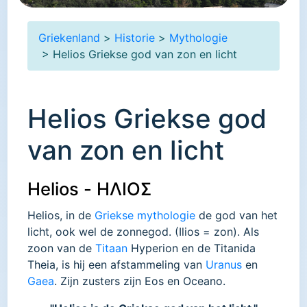
Griekenland
>
Historie
>
Mythologie
> Helios Griekse god van zon en licht
Helios Griekse god
van zon en licht
Helios - ΗΛΙΟΣ
Helios, in de
Griekse mythologie
de god van het
licht, ook wel de zonnegod. (Ilios = zon). Als
zoon van de
Titaan
Hyperion en de Titanida
Theia, is hij een afstammeling van
Uranus
en
Gaea
. Zijn zusters zijn Eos en Oceano.