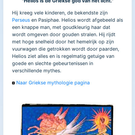
"Helios is de Griekse god van het licht."
Hij kreeg vele kinderen, de bekendste zijn
Perseus
en Pasiphae. Helios wordt afgebeeld als
een knappe man, met goudkleurig haar dat
wordt omgeven door gouden stralen. Hij rijdt
met hoge snelheid door het hemelrijk op zijn
vuurwagen die getrokken wordt door paarden,
Helios ziet alles en is regelmatig getuige van
goede en slechte gebeurtenissen in
verschillende mythes.
Naar Griekse mythologie pagina