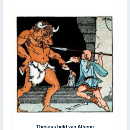
Theseus held van Athene