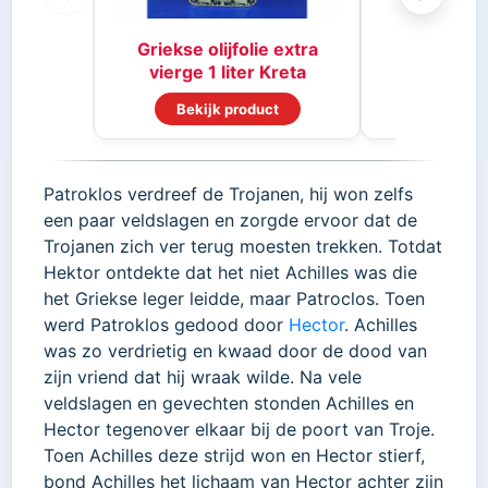
Griekse olijfolie extra
vierge 1 liter Kreta
Bekijk product
Bekijk
Patroklos verdreef de Trojanen, hij won zelfs
een paar veldslagen en zorgde ervoor dat de
Trojanen zich ver terug moesten trekken. Totdat
Hektor ontdekte dat het niet Achilles was die
het Griekse leger leidde, maar Patroclos. Toen
werd Patroklos gedood door
Hector
. Achilles
was zo verdrietig en kwaad door de dood van
zijn vriend dat hij wraak wilde. Na vele
veldslagen en gevechten stonden Achilles en
Hector tegenover elkaar bij de poort van Troje.
Toen Achilles deze strijd won en Hector stierf,
bond Achilles het lichaam van Hector achter zijn