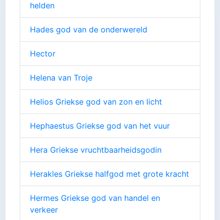
helden
Hades god van de onderwereld
Hector
Helena van Troje
Helios Griekse god van zon en licht
Hephaestus Griekse god van het vuur
Hera Griekse vruchtbaarheidsgodin
Herakles Griekse halfgod met grote kracht
Hermes Griekse god van handel en
verkeer