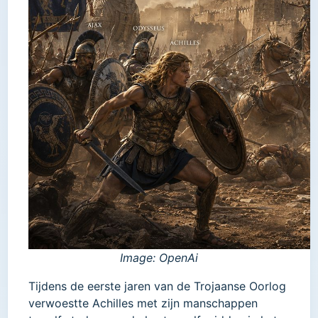
Image: OpenAi
Tijdens de eerste jaren van de Trojaanse Oorlog
verwoestte Achilles met zijn manschappen