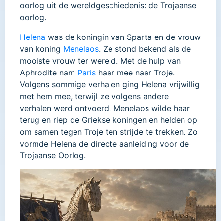
oorlog uit de wereldgeschiedenis: de Trojaanse
oorlog.
Helena
was de koningin van Sparta en de vrouw
van koning
Menelaos
. Ze stond bekend als de
mooiste vrouw ter wereld. Met de hulp van
Aphrodite nam
Paris
haar mee naar Troje.
Volgens sommige verhalen ging Helena vrijwillig
met hem mee, terwijl ze volgens andere
verhalen werd ontvoerd. Menelaos wilde haar
terug en riep de Griekse koningen en helden op
om samen tegen Troje ten strijde te trekken. Zo
vormde Helena de directe aanleiding voor de
Trojaanse Oorlog.