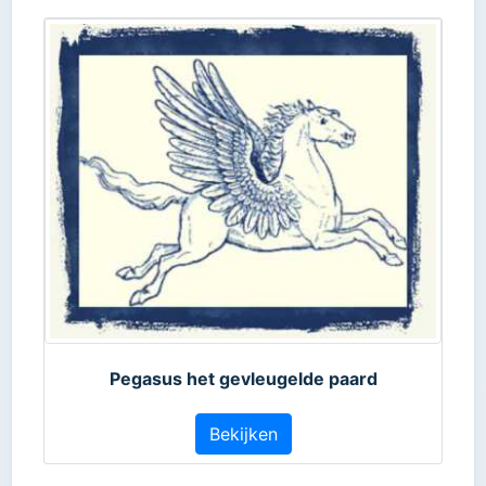
Pegasus het gevleugelde paard
Bekijken