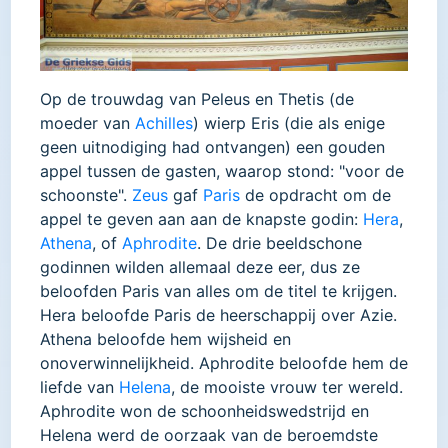
Op de trouwdag van Peleus en Thetis (de
moeder van
Achilles
) wierp Eris (die als enige
geen uitnodiging had ontvangen) een gouden
appel tussen de gasten, waarop stond: "voor de
schoonste".
Zeus
gaf
Paris
de opdracht om de
appel te geven aan aan de knapste godin:
Hera
,
Athena
, of
Aphrodite
. De drie beeldschone
godinnen wilden allemaal deze eer, dus ze
beloofden Paris van alles om de titel te krijgen.
Hera beloofde Paris de heerschappij over Azie.
Athena beloofde hem wijsheid en
onoverwinnelijkheid. Aphrodite beloofde hem de
liefde van
Helena
, de mooiste vrouw ter wereld.
Aphrodite won de schoonheidswedstrijd en
Helena werd de oorzaak van de beroemdste