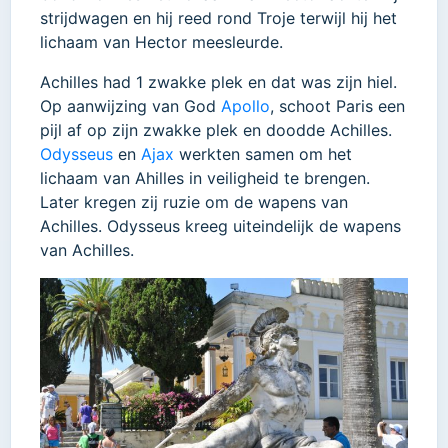
strijdwagen en hij reed rond Troje terwijl hij het
lichaam van Hector meesleurde.
Achilles had 1 zwakke plek en dat was zijn hiel.
Op aanwijzing van God
Apollo
, schoot Paris een
pijl af op zijn zwakke plek en doodde Achilles.
Odysseus
en
Ajax
werkten samen om het
lichaam van Ahilles in veiligheid te brengen.
Later kregen zij ruzie om de wapens van
Achilles. Odysseus kreeg uiteindelijk de wapens
van Achilles.