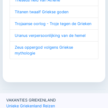
Theseus held van Athene
Titanen twaalf Griekse goden
Trojaanse oorlog - Troje tegen de Grieken
Uranus verpersoonlijking van de hemel
Zeus oppergod volgens Griekse
mythologie
VAKANTIES GRIEKENLAND
Unieke Griekenland Reizen