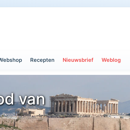
Webshop
Recepten
Nieuwsbrief
Weblog
od van