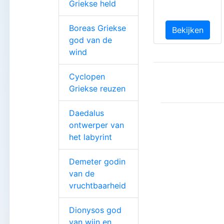
Griekse held
Boreas Griekse
Bekijken
god van de
wind
Cyclopen
Griekse reuzen
Daedalus
ontwerper van
het labyrint
Demeter godin
van de
vruchtbaarheid
Dionysos god
van wijn en