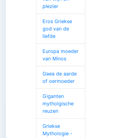
plezier
Eros Griekse
god van de
liefde
Europa moeder
van Minos
Gaea de aarde
of oermoeder
Giganten
mytholgische
reuzen
Griekse
Mythologie -