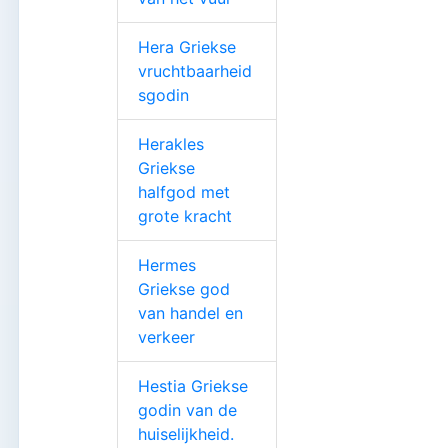
Hera Griekse
vruchtbaarheid
sgodin
Herakles
Griekse
halfgod met
grote kracht
Hermes
Griekse god
van handel en
verkeer
Hestia Griekse
godin van de
huiselijkheid.