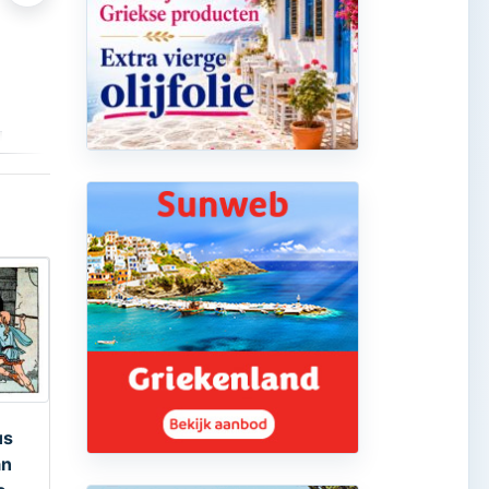
Bekijk product
Bekijk product
us
an