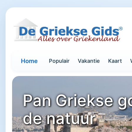
Home
Populair
Vakantie
Kaart
Pan Griekse g
de natuur