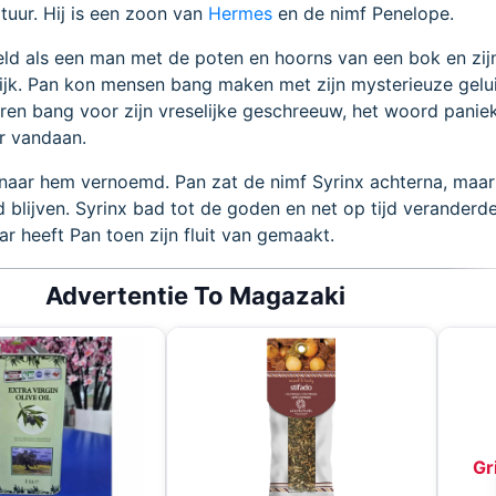
tuur. Hij is een zoon van
Hermes
en de nimf Penelope.
ld als een man met de poten en hoorns van een bok en zij
lijk. Pan kon mensen bang maken met zijn mysterieuze gelu
ren bang voor zijn vreselijke geschreeuw, het woord panie
r vandaan.
 naar hem vernoemd. Pan zat de nimf Syrinx achterna, maar 
blijven. Syrinx bad tot de goden en net op tijd veranderde 
ar heeft Pan toen zijn fluit van gemaakt.
Advertentie To Magazaki
Gr