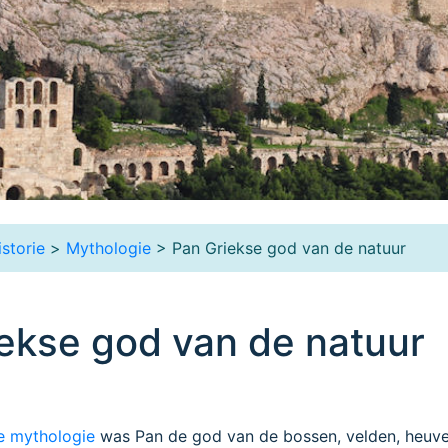
istorie
>
Mythologie
> Pan Griekse god van de natuur
ekse god van de natuur
e mythologie
was Pan de god van de bossen, velden, heuve