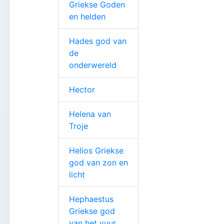
Griekse Goden
en helden
Hades god van
de
onderwereld
Hector
Helena van
Troje
Helios Griekse
god van zon en
licht
Hephaestus
Griekse god
van het vuur