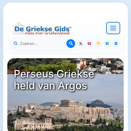
Perseus Griekse
held van Argos