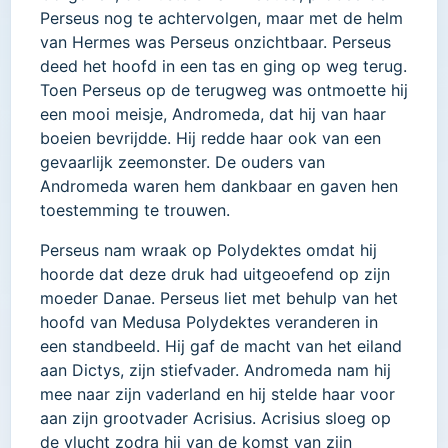
Perseus nog te achtervolgen, maar met de helm
van Hermes was Perseus onzichtbaar. Perseus
deed het hoofd in een tas en ging op weg terug.
Toen Perseus op de terugweg was ontmoette hij
een mooi meisje, Andromeda, dat hij van haar
boeien bevrijdde. Hij redde haar ook van een
gevaarlijk zeemonster. De ouders van
Andromeda waren hem dankbaar en gaven hen
toestemming te trouwen.
Perseus nam wraak op Polydektes omdat hij
hoorde dat deze druk had uitgeoefend op zijn
moeder Danae. Perseus liet met behulp van het
hoofd van Medusa Polydektes veranderen in
een standbeeld. Hij gaf de macht van het eiland
aan Dictys, zijn stiefvader. Andromeda nam hij
mee naar zijn vaderland en hij stelde haar voor
aan zijn grootvader Acrisius. Acrisius sloeg op
de vlucht zodra hij van de komst van zijn