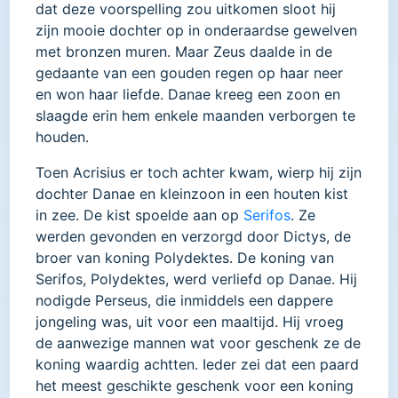
dat deze voorspelling zou uitkomen sloot hij
zijn mooie dochter op in onderaardse gewelven
met bronzen muren. Maar Zeus daalde in de
gedaante van een gouden regen op haar neer
en won haar liefde. Danae kreeg een zoon en
slaagde erin hem enkele maanden verborgen te
houden.
Toen Acrisius er toch achter kwam, wierp hij zijn
dochter Danae en kleinzoon in een houten kist
in zee. De kist spoelde aan op
Serifos
. Ze
werden gevonden en verzorgd door Dictys, de
broer van koning Polydektes. De koning van
Serifos, Polydektes, werd verliefd op Danae. Hij
nodigde Perseus, die inmiddels een dappere
jongeling was, uit voor een maaltijd. Hij vroeg
de aanwezige mannen wat voor geschenk ze de
koning waardig achtten. Ieder zei dat een paard
het meest geschikte geschenk voor een koning