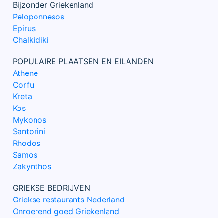
Bijzonder Griekenland
Peloponnesos
Epirus
Chalkidiki
POPULAIRE PLAATSEN EN EILANDEN
Athene
Corfu
Kreta
Kos
Mykonos
Santorini
Rhodos
Samos
Zakynthos
GRIEKSE BEDRIJVEN
Griekse restaurants Nederland
Onroerend goed Griekenland