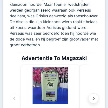
kleinzoon hoorde. Maar toen er wedstrijden
werden georganiseerd waaraan ook Perseus
deelnam, was Crisius aanwezig als toeschouwer.
De discus die zijn kleinzoon wierp raakte helaas
uit koers, waardoor Acrisius gedood werd.
Perseus was zeer bedroefd toen hij hoorde wie
de dode was, en hij begroef zijn grootvader met
groot eerbetoon.
Advertentie To Magazaki
Stifado 