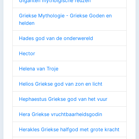
Giganten mytholgische reuzen
Griekse Mythologie - Griekse Goden en
helden
Hades god van de onderwereld
Hector
Helena van Troje
Helios Griekse god van zon en licht
Hephaestus Griekse god van het vuur
Hera Griekse vruchtbaarheidsgodin
Herakles Griekse halfgod met grote kracht