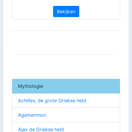
Bekijken
Mythologie
Achilles, de grote Griekse held
Agamemnon
Ajax de Griekse held