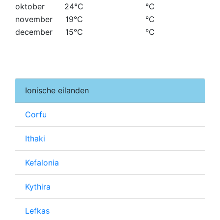
oktober
24°C
°C
november
19°C
°C
december
15°C
°C
Ionische eilanden
Corfu
Ithaki
Kefalonia
Kythira
Lefkas