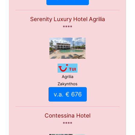
Serenity Luxury Hotel Agrilia
****
Agrilia
Zakynthos
v.a. € 676
Contessina Hotel
****