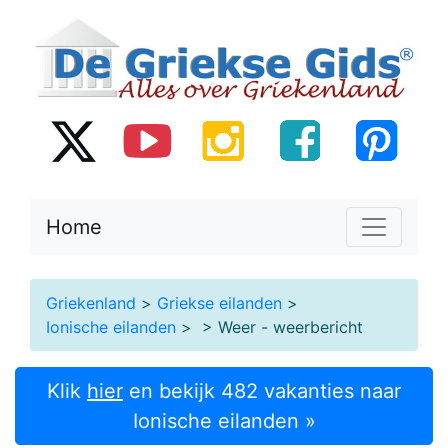
Home
Griekenland
>
Griekse eilanden
>
Ionische eilanden
>
> Weer - weerbericht
Klik
hier
en bekijk 482 vakanties naar
Ionische eilanden »