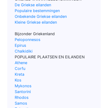
De Griekse eilanden
Populaire bestemmingen
Onbekende Griekse eilanden
Kleine Griekse eilanden
Bijzonder Griekenland
Peloponnesos
Epirus
Chalkidiki
POPULAIRE PLAATSEN EN EILANDEN
Athene
Corfu
Kreta
Kos
Mykonos
Santorini
Rhodos
Samos