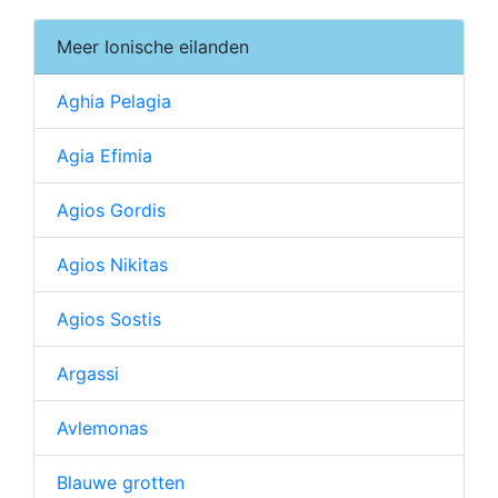
Meer Ionische eilanden
Aghia Pelagia
Agia Efimia
Agios Gordis
Agios Nikitas
Agios Sostis
Argassi
Avlemonas
Blauwe grotten