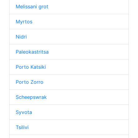
Melissani grot
Myrtos
Nidri
Paleokastritsa
Porto Katsiki
Porto Zorro
Scheepswrak
Syvota
Tsilivi