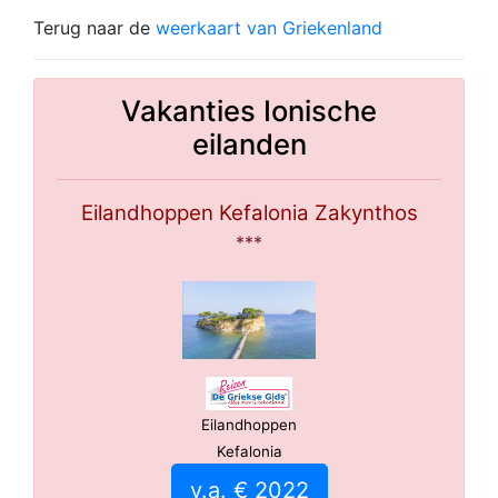
Terug naar de
weerkaart van Griekenland
Vakanties Ionische
eilanden
Eilandhoppen Kefalonia Zakynthos
***
Eilandhoppen
Kefalonia
v.a. € 2022