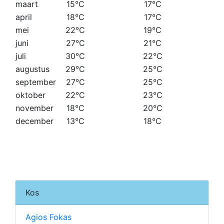
maart
15°C
17°C
april
18°C
17°C
mei
22°C
19°C
juni
27°C
21°C
juli
30°C
22°C
augustus
29°C
25°C
september
27°C
25°C
oktober
22°C
23°C
november
18°C
20°C
december
13°C
18°C
Kos
Agios Fokas