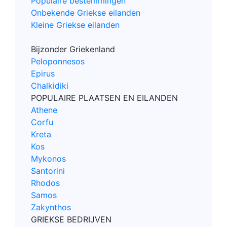
Populaire bestemmingen
Onbekende Griekse eilanden
Kleine Griekse eilanden
Bijzonder Griekenland
Peloponnesos
Epirus
Chalkidiki
POPULAIRE PLAATSEN EN EILANDEN
Athene
Corfu
Kreta
Kos
Mykonos
Santorini
Rhodos
Samos
Zakynthos
GRIEKSE BEDRIJVEN