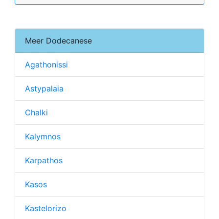
Meer Dodecanese
Agathonissi
Astypalaia
Chalki
Kalymnos
Karpathos
Kasos
Kastelorizo