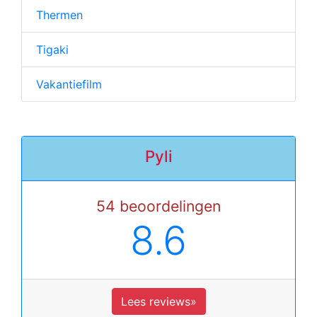
Thermen
Tigaki
Vakantiefilm
Pyli
54 beoordelingen
8.6
Lees reviews»