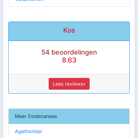
Kos
54 beoordelingen
8.63
Lees reviews»
Meer Dodecanese
Agathonissi