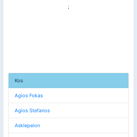
;
Kos
Agios Fokas
Agios Stefanos
Asklepeion