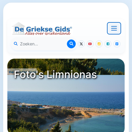
Foto's Limnionas