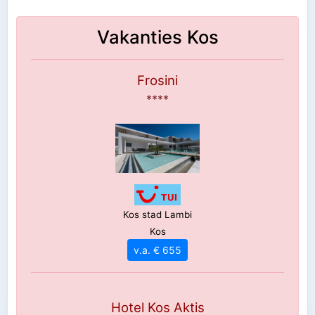
Vakanties Kos
Frosini
****
Kos stad Lambi
Kos
v.a. € 655
Hotel Kos Aktis