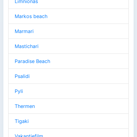
Limnionas
Markos beach
Marmari
Mastichari
Paradise Beach
Psalidi
Pyli
Thermen
Tigaki
Vakantiefilm