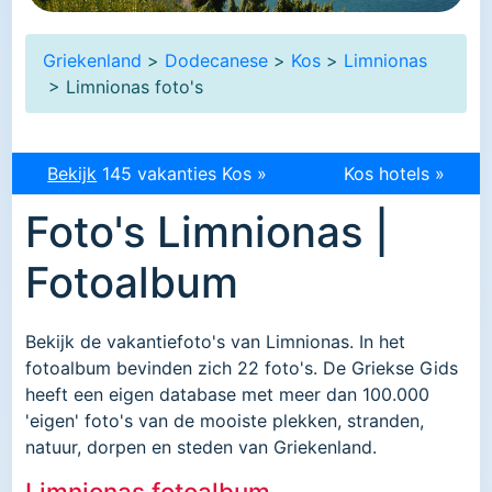
Griekenland
>
Dodecanese
>
Kos
>
Limnionas
> Limnionas foto's
Bekijk
145 vakanties Kos »
Kos hotels »
Foto's Limnionas |
Fotoalbum
Bekijk de vakantiefoto's van Limnionas. In het
fotoalbum bevinden zich 22 foto's. De Griekse Gids
heeft een eigen database met meer dan 100.000
'eigen' foto's van de mooiste plekken, stranden,
natuur, dorpen en steden van Griekenland.
Limnionas fotoalbum