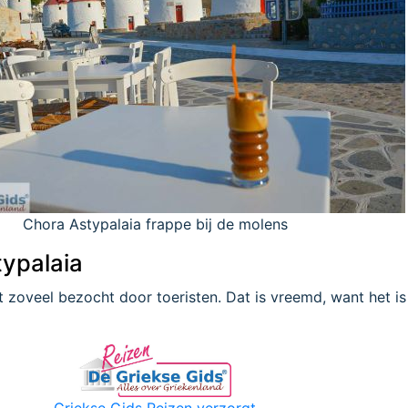
Chora Astypalaia frappe bij de molens
typalaia
t zoveel bezocht door toeristen. Dat is vreemd, want het is
Griekse Gids Reizen verzorgt