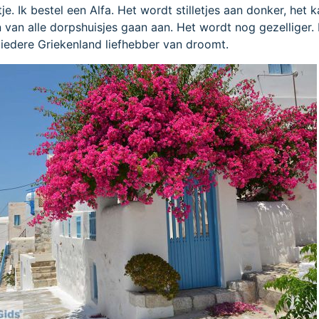
tje. Ik bestel een Alfa. Het wordt stilletjes aan donker, het k
 van alle dorpshuisjes gaan aan. Het wordt nog gezelliger. D
iedere Griekenland liefhebber van droomt.