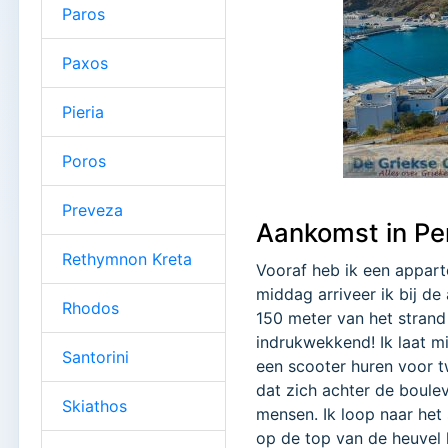
Paros
Paxos
Pieria
Poros
Preveza
Aankomst in Pe
Rethymnon Kreta
Vooraf heb ik een appar
middag arriveer ik bij d
Rhodos
150 meter van het strand 
indrukwekkend! Ik laat mi
Santorini
een scooter huren voor t
dat zich achter de boule
Skiathos
mensen. Ik loop naar het 
op de top van de heuvel 