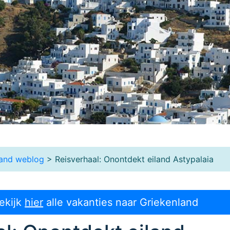
land weblog
> Reisverhaal: Onontdekt eiland Astypalaia
ekijk
hier
alle vakanties naar Griekenland