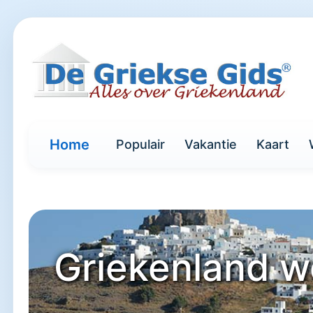
Home
Populair
Vakantie
Kaart
Griekenland w