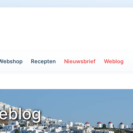
Webshop
Recepten
Nieuwsbrief
Weblog
eblog