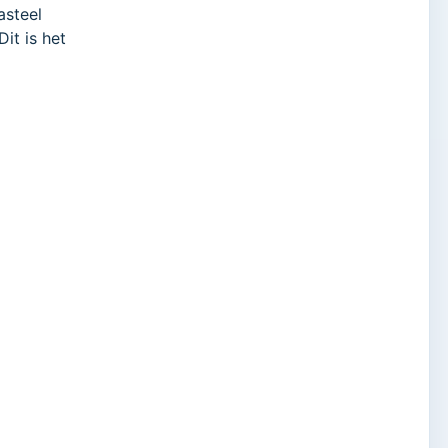
asteel
it is het