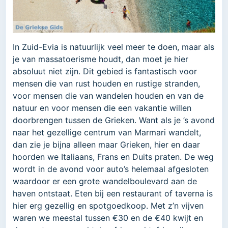
In Zuid-Evia is natuurlijk veel meer te doen, maar als
je van massatoerisme houdt, dan moet je hier
absoluut niet zijn. Dit gebied is fantastisch voor
mensen die van rust houden en rustige stranden,
voor mensen die van wandelen houden en van de
natuur en voor mensen die een vakantie willen
doorbrengen tussen de Grieken. Want als je ’s avond
naar het gezellige centrum van Marmari wandelt,
dan zie je bijna alleen maar Grieken, hier en daar
hoorden we Italiaans, Frans en Duits praten. De weg
wordt in de avond voor auto’s helemaal afgesloten
waardoor er een grote wandelboulevard aan de
haven ontstaat. Eten bij een restaurant of taverna is
hier erg gezellig en spotgoedkoop. Met z’n vijven
waren we meestal tussen €30 en de €40 kwijt en