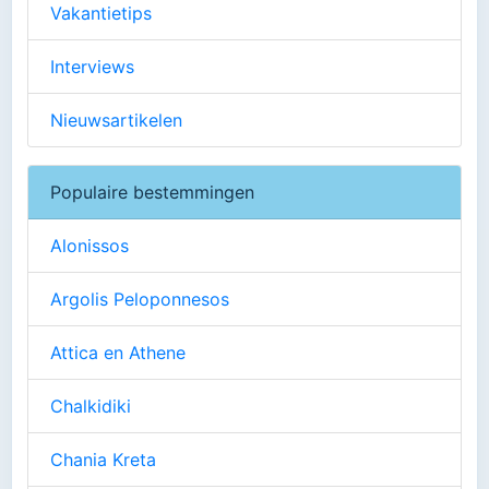
Vakantietips
Interviews
Nieuwsartikelen
Populaire bestemmingen
Alonissos
Argolis Peloponnesos
Attica en Athene
Chalkidiki
Chania Kreta