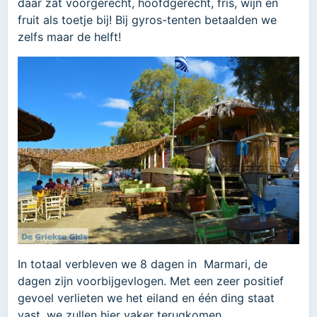
daar zat voorgerecht, hoofdgerecht, fris, wijn en
fruit als toetje bij! Bij gyros-tenten betaalden we
zelfs maar de helft!
In totaal verbleven we 8 dagen in Marmari, de
dagen zijn voorbijgevlogen. Met een zeer positief
gevoel verlieten we het eiland en één ding staat
vast, we zullen hier vaker terugkomen.