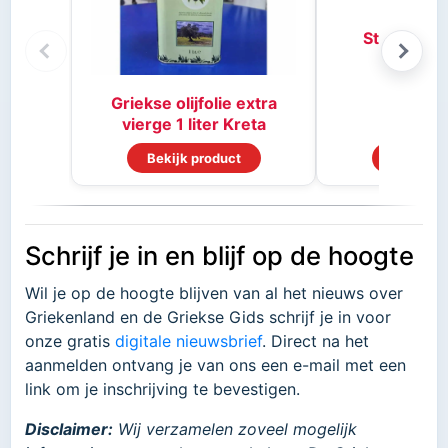
Stifado kr
Griekse olijfolie extra
vierge 1 liter Kreta
Bekijk product
Bekijk p
Schrijf je in en blijf op de hoogte
Wil je op de hoogte blijven van al het nieuws over
Griekenland en de Griekse Gids schrijf je in voor
onze gratis
digitale nieuwsbrief
. Direct na het
aanmelden ontvang je van ons een e-mail met een
link om je inschrijving te bevestigen.
Disclaimer:
Wij verzamelen zoveel mogelijk