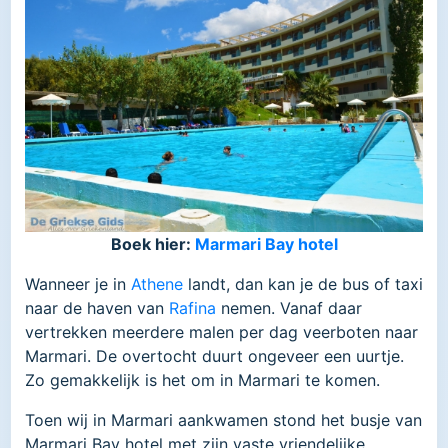
Boek hier:
Marmari Bay hotel
Wanneer je in
Athene
landt, dan kan je de bus of taxi
naar de haven van
Rafina
nemen. Vanaf daar
vertrekken meerdere malen per dag veerboten naar
Marmari. De overtocht duurt ongeveer een uurtje.
Zo gemakkelijk is het om in Marmari te komen.
Toen wij in Marmari aankwamen stond het busje van
Marmari Bay hotel met zijn vaste vriendelijke