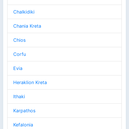
Chalkidiki
Chania Kreta
Chios
Corfu
Evia
Heraklion Kreta
Ithaki
Karpathos
Kefalonia