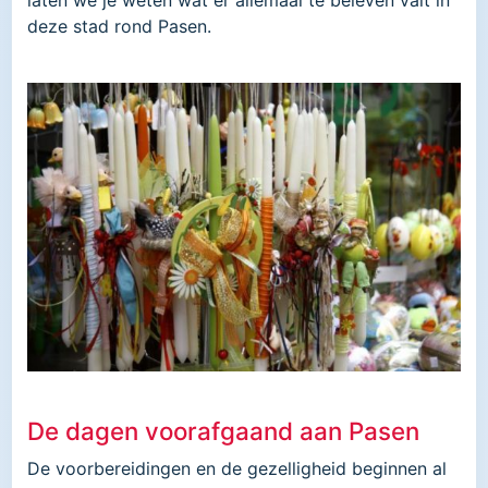
laten we je weten wat er allemaal te beleven valt in
deze stad rond Pasen.
De dagen voorafgaand aan Pasen
De voorbereidingen en de gezelligheid beginnen al