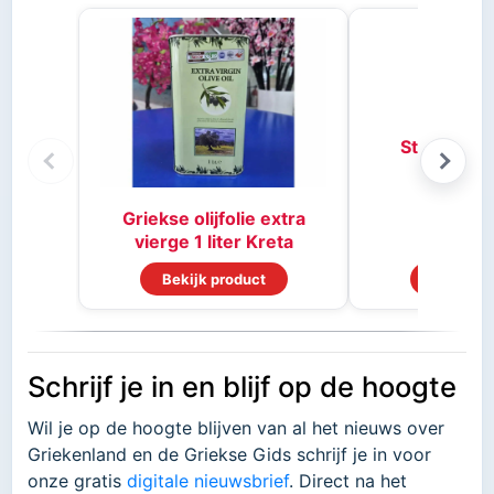
Stifado kr
Griekse olijfolie extra
vierge 1 liter Kreta
Bekijk product
Bekijk p
Schrijf je in en blijf op de hoogte
Wil je op de hoogte blijven van al het nieuws over
Griekenland en de Griekse Gids schrijf je in voor
onze gratis
digitale nieuwsbrief
. Direct na het