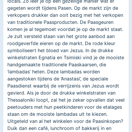
locals. Zo leer je op een gezellige manier wat er
gegeten wordt tijdens Pasen. Op de markt zijn de
verkopers drukker dan ooit bezig met het verkopen
van traditionele Paasproducten. De Paasgeuren
komen je al tegemoet voordat je op de markt staat.
Je zult versteld staan van het grote aanbod aan
roodgeverfde eieren op de markt. De rode kleur
symboliseert het bloed van Jezus. In de drukke
winkelstraten Egnatia en Tsimiski vind je de mooiste
handgemaakte traditionele Paaskaarsen, die
‘lambadas’ heten. Deze lambadas worden
aangestoken tijdens de ‘Anastasi’, de speciale
Paasdienst waarbij de verrijzenis van Jezus wordt
gevierd. Als je door de drukke winkelstraten van
Thessaloniki loopt, zal het je zeker opvallen dat veel
peetouders met hun peetkinderen voor de etalages
staan om de mooiste lambadas uit te kiezen.
Uitgeteld van al het winkelen voor de Paasinkopen?
Duik dan een café, lunchroom of bakkerij in en