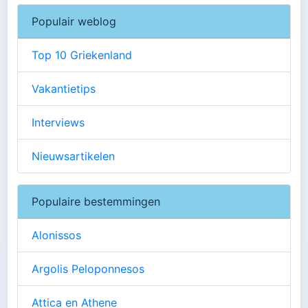
Populair weblog
Top 10 Griekenland
Vakantietips
Interviews
Nieuwsartikelen
Populaire bestemmingen
Alonissos
Argolis Peloponnesos
Attica en Athene