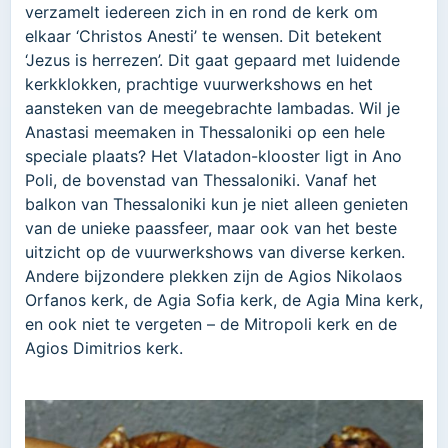
verzamelt iedereen zich in en rond de kerk om
elkaar ‘Christos Anesti’ te wensen. Dit betekent
‘Jezus is herrezen’. Dit gaat gepaard met luidende
kerkklokken, prachtige vuurwerkshows en het
aansteken van de meegebrachte lambadas. Wil je
Anastasi meemaken in Thessaloniki op een hele
speciale plaats? Het Vlatadon-klooster ligt in Ano
Poli, de bovenstad van Thessaloniki. Vanaf het
balkon van Thessaloniki kun je niet alleen genieten
van de unieke paassfeer, maar ook van het beste
uitzicht op de vuurwerkshows van diverse kerken.
Andere bijzondere plekken zijn de Agios Nikolaos
Orfanos kerk, de Agia Sofia kerk, de Agia Mina kerk,
en ook niet te vergeten – de Mitropoli kerk en de
Agios Dimitrios kerk.