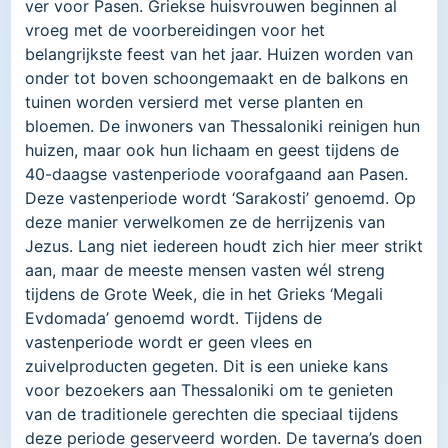
ver voor Pasen. Griekse huisvrouwen beginnen al
vroeg met de voorbereidingen voor het
belangrijkste feest van het jaar. Huizen worden van
onder tot boven schoongemaakt en de balkons en
tuinen worden versierd met verse planten en
bloemen. De inwoners van Thessaloniki reinigen hun
huizen, maar ook hun lichaam en geest tijdens de
40-daagse vastenperiode voorafgaand aan Pasen.
Deze vastenperiode wordt ‘Sarakosti’ genoemd. Op
deze manier verwelkomen ze de herrijzenis van
Jezus. Lang niet iedereen houdt zich hier meer strikt
aan, maar de meeste mensen vasten wél streng
tijdens de Grote Week, die in het Grieks ‘Megali
Evdomada’ genoemd wordt. Tijdens de
vastenperiode wordt er geen vlees en
zuivelproducten gegeten. Dit is een unieke kans
voor bezoekers aan Thessaloniki om te genieten
van de traditionele gerechten die speciaal tijdens
deze periode geserveerd worden. De taverna’s doen