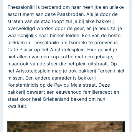
Thessaloniki is beroemd om haar heerlijke en unieke
assortiment aan deze Paasbroden. Als je door de
straten van de stad loopt zul je bij elke bakkerij
overweldigd worden door de geur, en je neus zal je
waarschijnlijk naar binnen leiden. Een van de beste
plekken in Thessaloniki om tsoureki te proeven is
Café Plaisir op het Aristotelesplein. Hier geniet je
niet alleen van een kop koffie met een gebakje,
maar ook van de sfeer die het plein uitstraalt. Op
het Aristotelesplein mag je ook bakkerij Terkenli niet
missen. Een andere aanrader is bakkerij
Konstantinidis op de Pavlou Mela straat. Deze
bakkerij bewaart een eeuwenoud familierecept en
staat door heel Griekenland bekend om hun
kwaliteit.