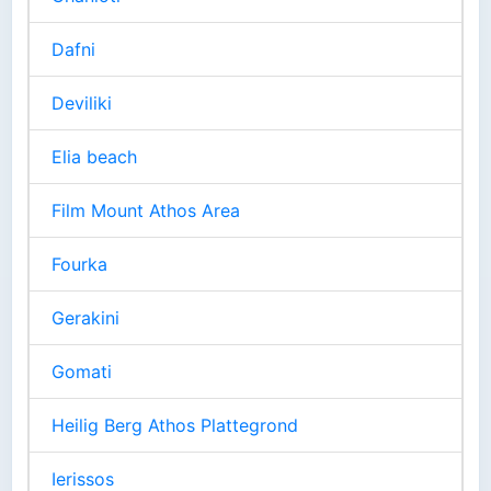
Dafni
Deviliki
Elia beach
Film Mount Athos Area
Fourka
Gerakini
Gomati
Heilig Berg Athos Plattegrond
Ierissos