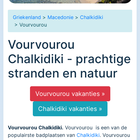
Griekenland
>
Macedonie
>
Chalkidiki
> Vourvourou
Vourvourou
Chalkidiki - prachtige
stranden en natuur
Vourvourou vakanties »
Chalkidiki vakanties »
Vourvourou Chalkidiki.
Vourvourou is een van de
populairste badplaatsen van
Chalkidiki
. Vourvourou