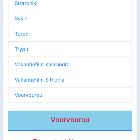
Stratoniki
Sykia
Toroni
Trypiti
Vakantiefilm Kassandra
Vakantiefilm Sithonia
Vourvourou
Vourvourou