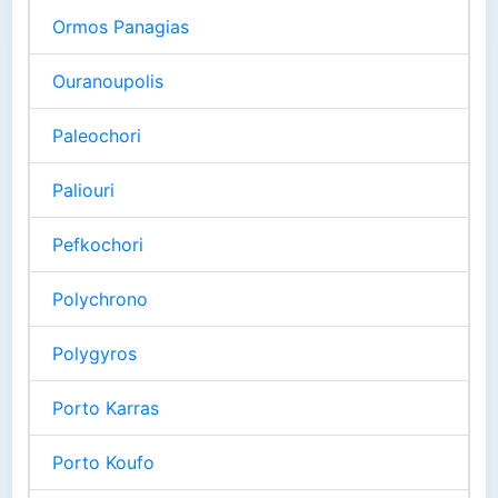
Ormos Panagias
Ouranoupolis
Paleochori
Paliouri
Pefkochori
Polychrono
Polygyros
Porto Karras
Porto Koufo