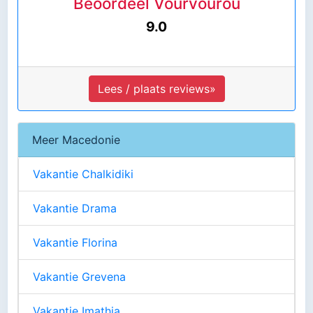
Beoordeel Vourvourou
9.0
Lees / plaats reviews»
Meer Macedonie
Vakantie Chalkidiki
Vakantie Drama
Vakantie Florina
Vakantie Grevena
Vakantie Imathia