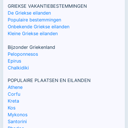
GRIEKSE VAKANTIEBESTEMMINGEN
De Griekse eilanden
Populaire bestemmingen
Onbekende Griekse eilanden
Kleine Griekse eilanden
Bijzonder Griekenland
Peloponnesos
Epirus
Chalkidiki
POPULAIRE PLAATSEN EN EILANDEN
Athene
Corfu
Kreta
Kos
Mykonos
Santorini