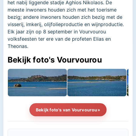
het nabij liggende stadje Aghios Nikolaos. De
meeste inwoners houden zich met het toerisme
bezig; andere inwoners houden zich bezig met de
visserij, imkerij, olijfolieproductie en wijnproductie.
Elk jaar zijn op 8 september in Vourvourou
volksfeesten ter ere van de profeten Elias en
Theonas.
Bekijk foto's Vourvourou
Bekijk foto's van Vourvourou»