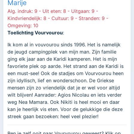
Marije
Alg. indruk: 9 - Uit eten: 8 - Uitgaan: 9 -
Kindvriendelijk: 8 - Cultuur: 9 - Stranden: 9 -
Omgeving: 10
Toelichting Vourvourou
:
Ik kom al in vouvourou sinds 1996. Het is namelijk
de jeugd campingplek van mijn man. Zijn familie
ging elk jaar aan de Karidi kamperen. Het is mijn
favoriete plek op aarde. Het strand aan de Karidi is
een must-see! Ook de stadjes om Vourvourou heen
zijn idyllisch, lief en wonderschoon. De Griekse
mensen zijn zo vriendelijk dat je er wel voor altijd
wilt blijven! Aanrader: Agios Nicolau en iets verder
weg Nea Mamara. Ook Nikiti is heel mooi en daar
kan je heerlijk vis eten. Voor de gelukkige die deze
streek gaan bezoeken: heel veel plezier!
Ben je zelf ooit naar Vourvourou geweest? Klik op