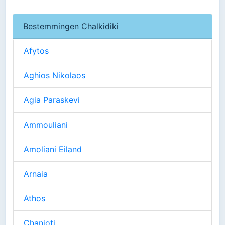
Bestemmingen Chalkidiki
Afytos
Aghios Nikolaos
Agia Paraskevi
Ammouliani
Amoliani Eiland
Arnaia
Athos
Chanioti