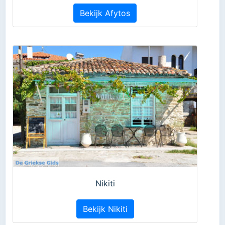
Bekijk Afytos
Nikiti
Bekijk Nikiti