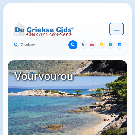
Vourvourou