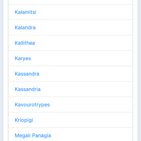
Kalamitsi
Kalandra
Kallithea
Karyes
Kassandra
Kassandria
Kavourotrypes
Kriopigi
Megali Panagia