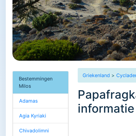
Griekenland
>
Cyclade
Bestemmingen
Milos
Papafragka
Adamas
informatie
Agia Kyriaki
Chivadolimni