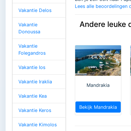
Lees alle beoordelingen o
Vakantie Delos
Andere leuke 
Vakantie
Donoussa
Vakantie
Folegandros
Vakantie Ios
Vakantie Iraklia
Mandrakia
Vakantie Kea
Bekijk Mandrakia
Vakantie Keros
Vakantie Kimolos