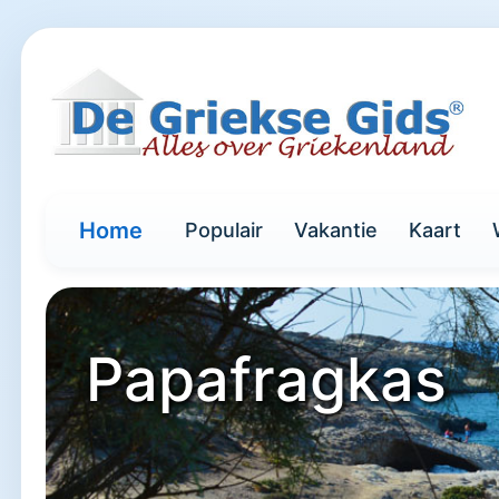
Home
Populair
Vakantie
Kaart
Papafragkas