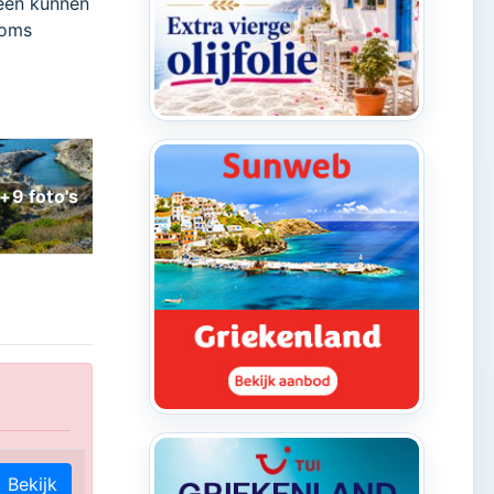
heen kunnen
soms
Bekijk