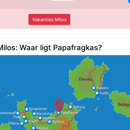
Vakanties Milos
Milos: Waar ligt Papafragkas?