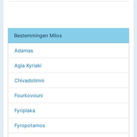
Bestemmingen Milos
Adamas
Agia Kyriaki
Chivadolimni
Fourkovouni
Fyriplaka
Fyropotamos