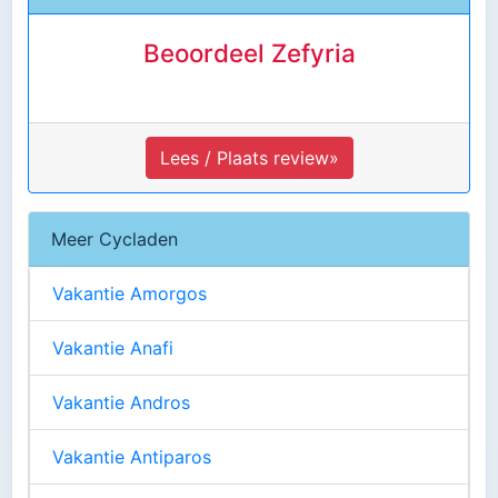
Beoordeel Zefyria
Lees / Plaats review»
Meer Cycladen
Vakantie Amorgos
Vakantie Anafi
Vakantie Andros
Vakantie Antiparos