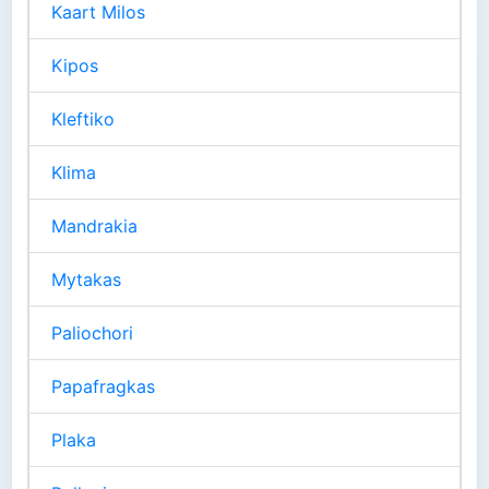
Kaart Milos
Kipos
Kleftiko
Klima
Mandrakia
Mytakas
Paliochori
Papafragkas
Plaka