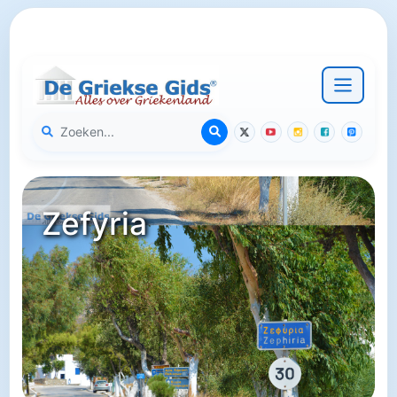
Zefyria