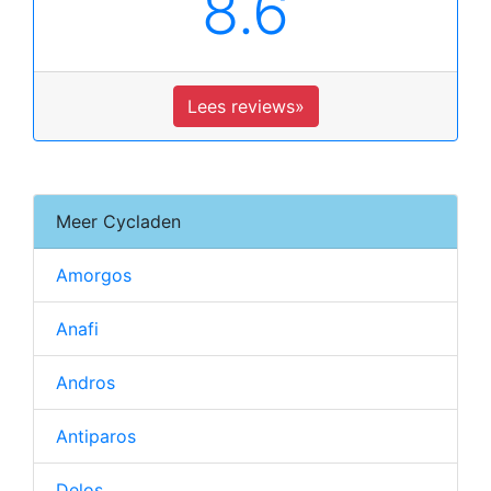
8.6
Lees reviews»
Meer Cycladen
Amorgos
Anafi
Andros
Antiparos
Delos