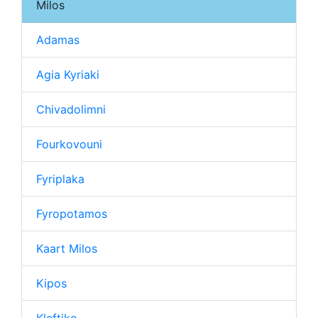
Milos
Adamas
Agia Kyriaki
Chivadolimni
Fourkovouni
Fyriplaka
Fyropotamos
Kaart Milos
Kipos