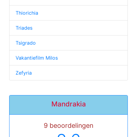
Thiorichia
Triades
Tsigrado
Vakantiefilm Milos
Zefyria
Mandrakia
9 beoordelingen