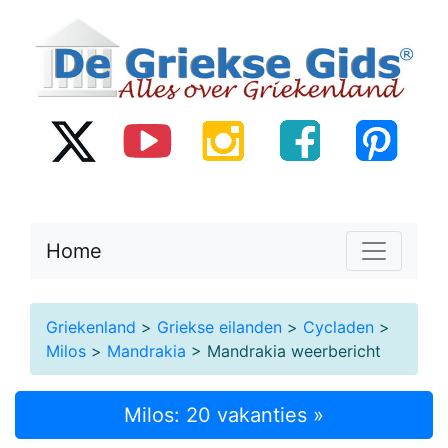
Home
Griekenland
>
Griekse eilanden
>
Cycladen
>
Milos
>
Mandrakia
> Mandrakia weerbericht
Milos: 20 vakanties »