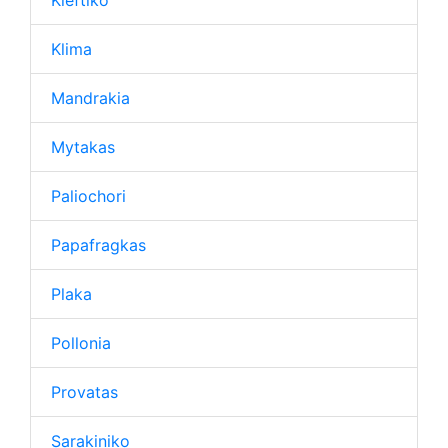
Kleftiko
Klima
Mandrakia
Mytakas
Paliochori
Papafragkas
Plaka
Pollonia
Provatas
Sarakiniko