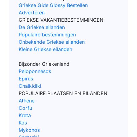
Griekse Gids Glossy Bestellen
Adverteren
GRIEKSE VAKANTIEBESTEMMINGEN
De Griekse eilanden
Populaire bestemmingen
Onbekende Griekse eilanden
Kleine Griekse eilanden
Bijzonder Griekenland
Peloponnesos
Epirus
Chalkidiki
POPULAIRE PLAATSEN EN EILANDEN
Athene
Corfu
Kreta
Kos
Mykonos