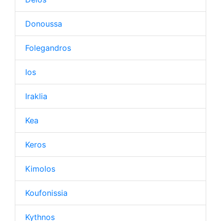
Donoussa
Folegandros
Ios
Iraklia
Kea
Keros
Kimolos
Koufonissia
Kythnos