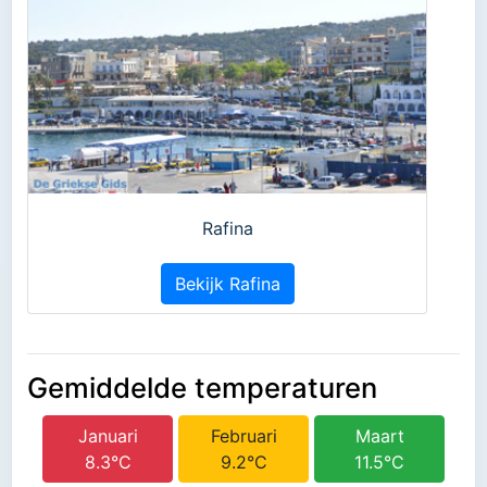
Rafina
Bekijk Rafina
Gemiddelde temperaturen
Januari
Februari
Maart
8.3°C
9.2°C
11.5°C