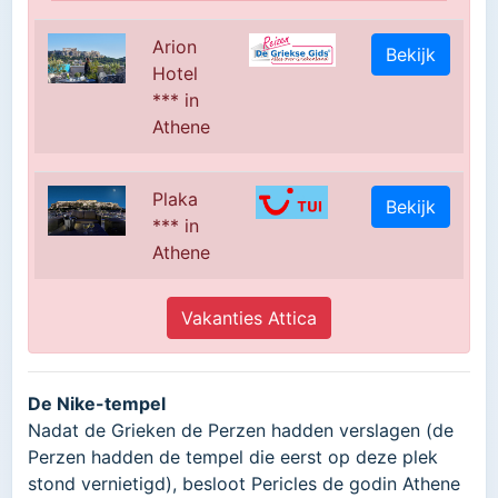
Arion
Bekijk
Hotel
*** in
Athene
Plaka
Bekijk
*** in
Athene
Vakanties Attica
De Nike-tempel
Nadat de Grieken de Perzen hadden verslagen (de
Perzen hadden de tempel die eerst op deze plek
stond vernietigd), besloot Pericles de godin Athene