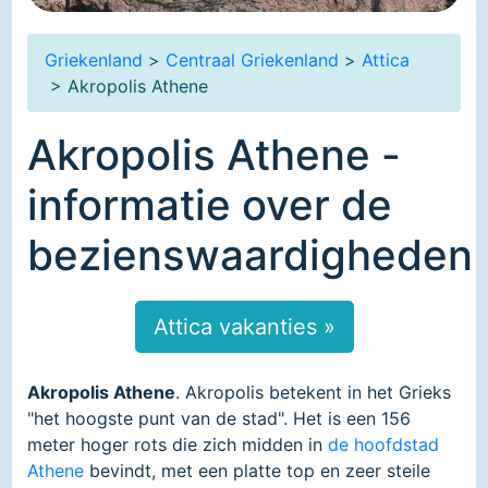
Griekenland
>
Centraal Griekenland
>
Attica
> Akropolis Athene
Akropolis Athene -
informatie over de
bezienswaardigheden
Attica vakanties »
Akropolis Athene
. Akropolis betekent in het Grieks
"het hoogste punt van de stad". Het is een 156
meter hoger rots die zich midden in
de hoofdstad
Athene
bevindt, met een platte top en zeer steile