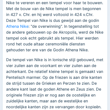
Nike te vereren en een tempel voor haar te bouwen.
Met de bouw van de Nike tempel is men begonnen
in 427 v. Chr. en hij werd voltooid in 424 v.Chr.
Deze Tempel van Nike is dus gewijd aan de godin
Athena Nike
: "de overwinning". In tegenstelling tot
de andere gebouwen op de Akropolis, werd de Nike
tempel ook echt gebruikt als tempel. Hier werden
rond het oude altaar ceremoniële diensten
gehouden ter ere van de Godin Athena Nike.
De tempel van Nike is in Ionische stijl gebouwd, met
vier zuilen aan de voorkant en vier zuilen aan de
achterkant. De relatief kleine tempel is gemaakt van
Pentelisch marmer. Op de friezen is aan drie kanten
de strijd tussen de Grieken en Perzen te zien. De
andere kant laat de goden Athene en Zeus zien. De
originele friezen zijn er nog aan de oostelijke en
zuidelijke kanten, maar aan de westelijke en
noordelijke kanten zijn ze vervangen door kopieën.