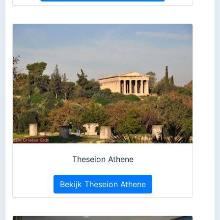
Theseion Athene
Bekijk Theseion Athene