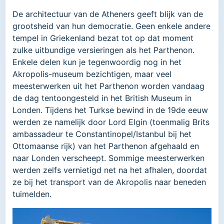
De architectuur van de Atheners geeft blijk van de
grootsheid van hun democratie. Geen enkele andere
tempel in Griekenland bezat tot op dat moment
zulke uitbundige versieringen als het Parthenon.
Enkele delen kun je tegenwoordig nog in het
Akropolis-museum bezichtigen, maar veel
meesterwerken uit het Parthenon worden vandaag
de dag tentoongesteld in het British Museum in
Londen. Tijdens het Turkse bewind in de 19de eeuw
werden ze namelijk door Lord Elgin (toenmalig Brits
ambassadeur te Constantinopel/Istanbul bij het
Ottomaanse rijk) van het Parthenon afgehaald en
naar Londen verscheept. Sommige meesterwerken
werden zelfs vernietigd net na het afhalen, doordat
ze bij het transport van de Akropolis naar beneden
tuimelden.