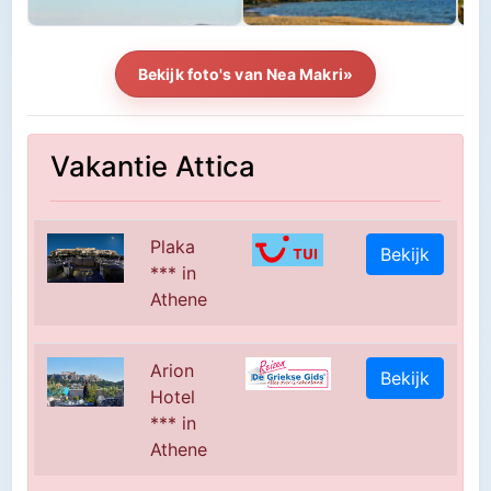
Bekijk foto's van Nea Makri»
Vakantie Attica
Plaka
Bekijk
*** in
Athene
Arion
Bekijk
Hotel
*** in
Athene