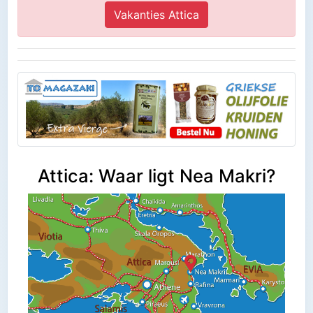
Vakanties Attica
Attica: Waar ligt Nea Makri?