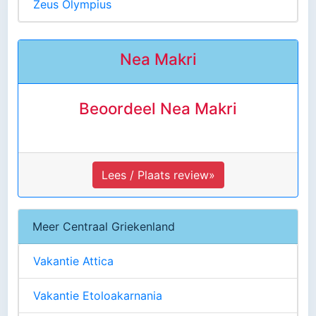
Zeus Olympius
Nea Makri
Beoordeel Nea Makri
Lees / Plaats review»
Meer Centraal Griekenland
Vakantie Attica
Vakantie Etoloakarnania