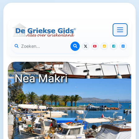
Nea Makri