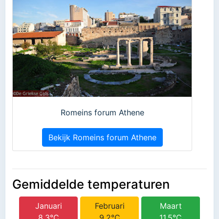
Romeins forum Athene
Bekijk Romeins forum Athene
Gemiddelde temperaturen
Januari
Februari
Maart
8.3°C
9.2°C
11.5°C