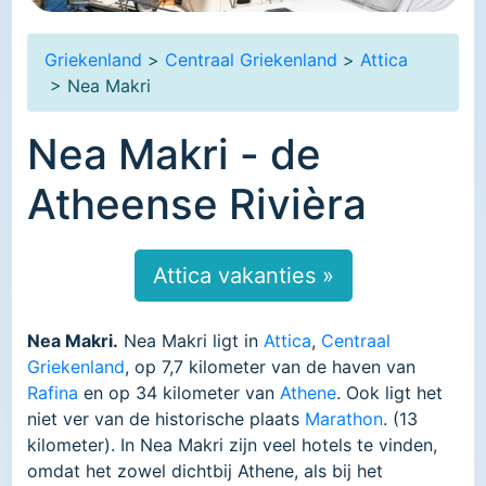
Griekenland
>
Centraal Griekenland
>
Attica
> Nea Makri
Nea Makri - de
Atheense Rivièra
Attica vakanties »
Nea Makri.
Nea Makri ligt in
Attica
,
Centraal
Griekenland
, op 7,7 kilometer van de haven van
Rafina
en op 34 kilometer van
Athene
. Ook ligt het
niet ver van de historische plaats
Marathon
. (13
kilometer). In Nea Makri zijn veel hotels te vinden,
omdat het zowel dichtbij Athene, als bij het