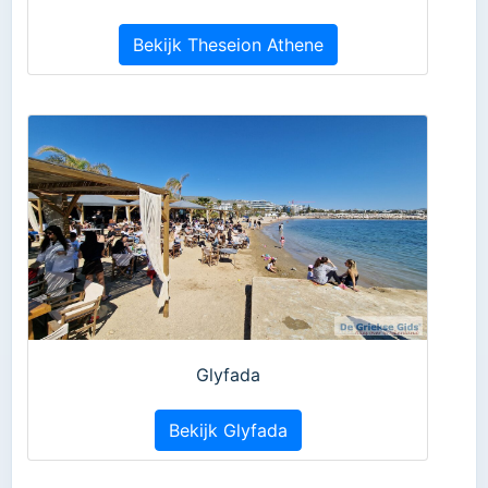
Bekijk Theseion Athene
Glyfada
Bekijk Glyfada