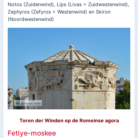
Notos (Zuidenwind), Lips (Livas = Zuidwestenwind),
Zephyros (Zefyros = Westenwind) en Skiron
(Noordwestenwind)
Toren der Winden op de Romeinse agora
Fetiye-moskee