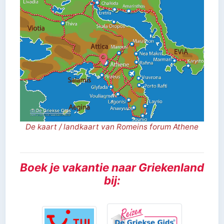
De kaart / landkaart van Romeins forum Athene
Boek je vakantie naar Griekenland
bij: