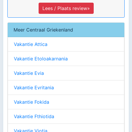
Lees / Plaats review»
Meer Centraal Griekenland
Vakantie Attica
Vakantie Etoloakarnania
Vakantie Evia
Vakantie Evritania
Vakantie Fokida
Vakantie Fthiotida
Vakantie Viotia