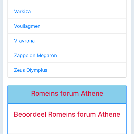
Varkiza
Vouliagmeni
Vravrona
Zappeion Megaron
Zeus Olympius
Romeins forum Athene
Beoordeel Romeins forum Athene