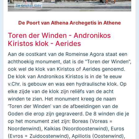
De Poort van Athena Archegetis in Athene
Toren der Winden - Andronikos
Kiristos klok - Aerides
Aan de oostkant van de Romeinse Agora staat een
achthoekig monument, dat is de "Toren der Winden",
ook wel de klok van Kiristos of Aerides genoemd.
De klok van Andronikos Kiristos is in de 1e eeuw
v.Chr. is gebouw en was een hydraulische klok. Op
elke zijde van de klok zijn reliëfs van de acht
winden te zien. Het monument kreeg de naam
‘Toren der Winden’ van de afbeeldingen van de
Goden die erop zijn gegraveerd. De 8 winden die je
op het monument ziet zijn: Boreas (Voreas =
Νoordenwind), Kaikias (Noordoostenwind), Euros
(Evros = Zuidoostenwind), Apiliotis (Oostenwind),