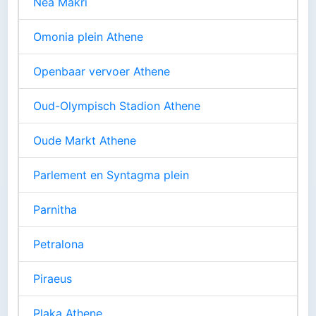
Nea Makri
Omonia plein Athene
Openbaar vervoer Athene
Oud-Olympisch Stadion Athene
Oude Markt Athene
Parlement en Syntagma plein
Parnitha
Petralona
Piraeus
Plaka Athene