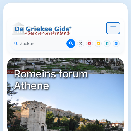
Romeins forum
Athene