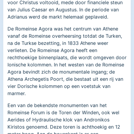
voor Christus voltooid, mede door financiele steun
van Julius Caesar en Augustus. In de periode van
Adrianus werd de markt helemaal geplaveid.
De Romeinse Agora was het centrum van Athene
vanaf de Romeinse overheersing totdat de Turken,
na de Turkse bezetting, in 1833 Athene weer
verlieten. De Romeinse Agora heeft een
rechthoekige binnenplaats, die wordt omgeven door
Ionische kolommen. In het westen van de Romeinse
Agora bevindt zich de monumentale ingang; de
Athena Archegetis Poort, die bestaat uit een rij van
vier Dorische kolommen op een voetstuk van
marmer.
Een van de bekendste monumenten van het
Romeinse Forum is de Toren der Winden
,
ook wel
Aerides of Hydraulische klok van Andronikos
Kiristos genoemd. Deze toren is achthoekig en 12
meter hoog. Aan de bovenkant is er een