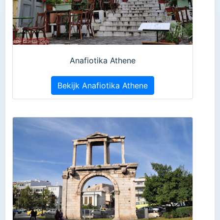
Anafiotika Athene
Bekijk Anafiotika Athene