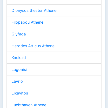
Dionysos theater Athene
Filopapou Athene
Glyfada
Herodes Atticus Athene
Koukaki
Lagonisi
Lavrio
Likavitos
Luchthaven Athene