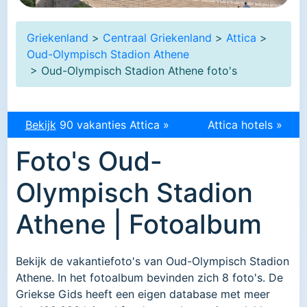
Griekenland
>
Centraal Griekenland
>
Attica
>
Oud-Olympisch Stadion Athene
> Oud-Olympisch Stadion Athene foto's
Bekijk
90 vakanties Attica »
Attica hotels »
Foto's Oud-
Olympisch Stadion
Athene | Fotoalbum
Bekijk de vakantiefoto's van Oud-Olympisch Stadion
Athene. In het fotoalbum bevinden zich 8 foto's. De
Griekse Gids heeft een eigen database met meer