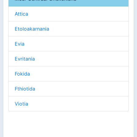
Attica
Etoloakarnania
Evia
Evritania
Fokida
Fthiotida
Viotia