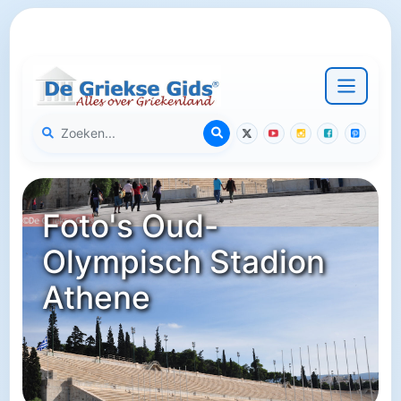
Foto's Oud-
Olympisch Stadion
Athene