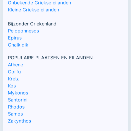
Onbekende Griekse eilanden
Kleine Griekse eilanden
Bijzonder Griekenland
Peloponnesos
Epirus
Chalkidiki
POPULAIRE PLAATSEN EN EILANDEN
Athene
Corfu
Kreta
Kos
Mykonos
Santorini
Rhodos
Samos
Zakynthos