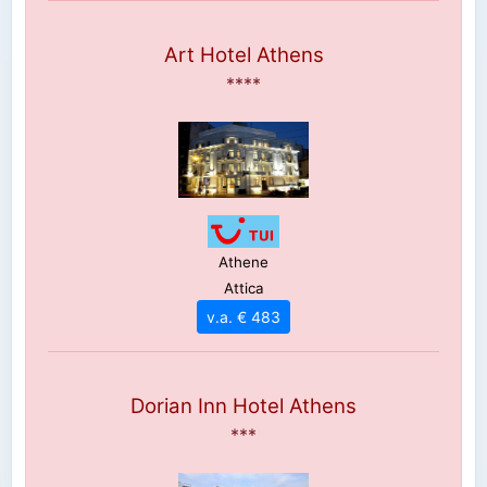
Art Hotel Athens
****
Athene
Attica
v.a. € 483
Dorian Inn Hotel Athens
***