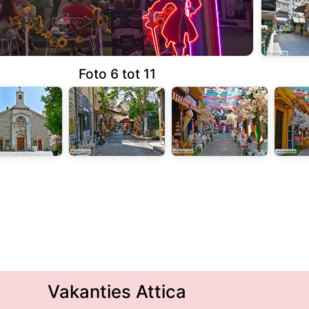
Foto 6 tot 11
Vakanties Attica