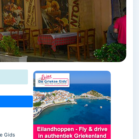
se Gids