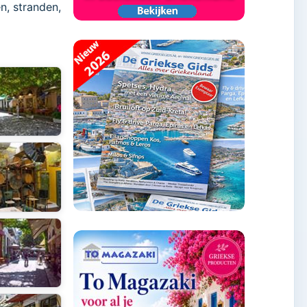
n, stranden,