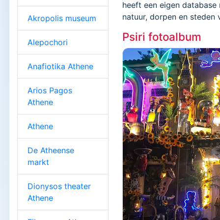
heeft een eigen database 
natuur, dorpen en steden 
Akropolis museum
Psiri fotoalbum
Alepochori
Anafiotika Athene
Arios Pagos
Athene
Athene
De Atheense
markt
Dionysos theater
Athene