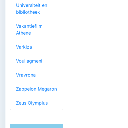
Universiteit en
bibliotheek
Vakantiefilm
Athene
Varkiza
Vouliagmeni
Vravrona
Zappeion Megaron
Zeus Olympius