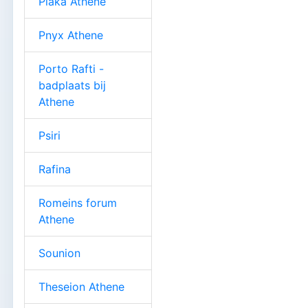
Plaka Athene
Pnyx Athene
Porto Rafti -
badplaats bij
Athene
Psiri
Rafina
Romeins forum
Athene
Sounion
Theseion Athene