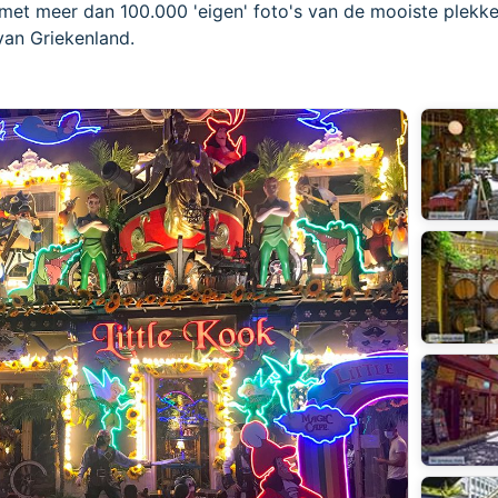
met meer dan 100.000 'eigen' foto's van de mooiste plekke
van Griekenland.