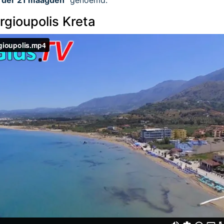
gioupolis Kreta