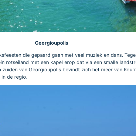
Georgioupolis
lksfeesten die gepaard gaan met veel muziek en dans. Teg
ein rotseiland met een kapel erop dat via een smalle landst
en zuiden van Georgioupolis bevindt zich het meer van Kour
in de regio.