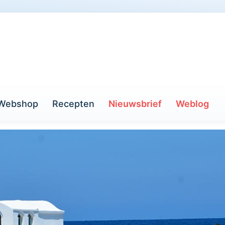
Webshop
Recepten
Nieuwsbrief
Weblog