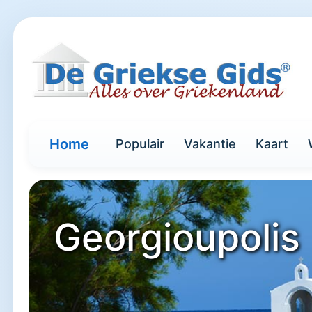
Home
Populair
Vakantie
Kaart
Georgioupolis