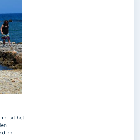
ool uit het
den
dsdien