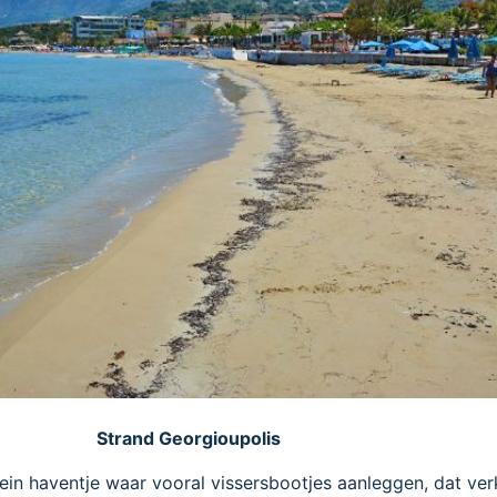
Strand Georgioupolis
lein haventje waar vooral vissersbootjes aanleggen, dat ver