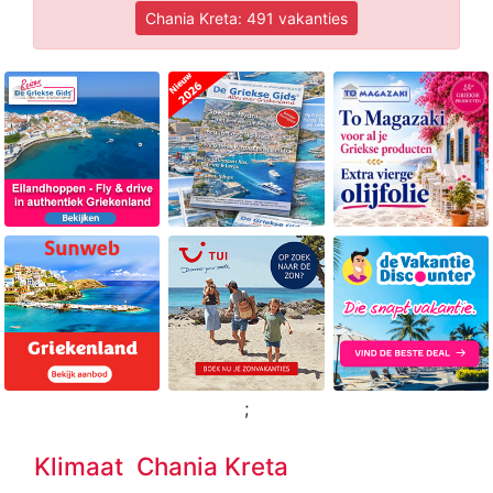
Chania Kreta: 491 vakanties
;
Klimaat Chania Kreta