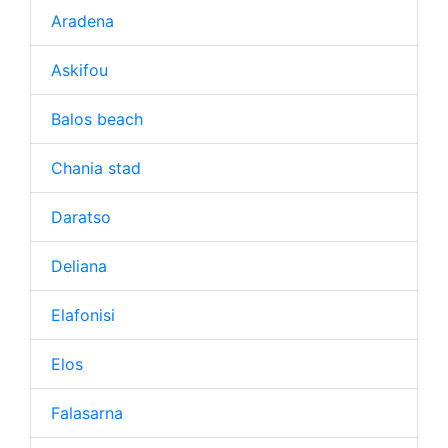
Aradena
Askifou
Balos beach
Chania stad
Daratso
Deliana
Elafonisi
Elos
Falasarna