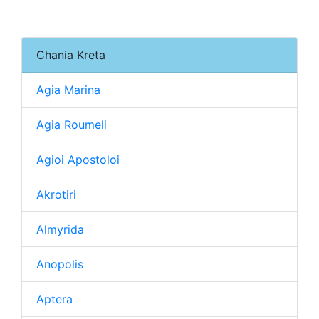
Chania Kreta
Agia Marina
Agia Roumeli
Agioi Apostoloi
Akrotiri
Almyrida
Anopolis
Aptera