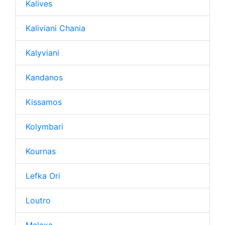
Kalives
Kaliviani Chania
Kalyviani
Kandanos
Kissamos
Kolymbari
Kournas
Lefka Ori
Loutro