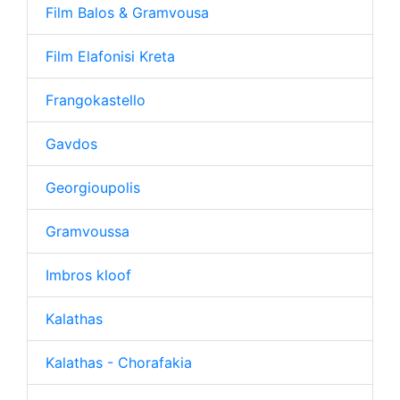
Film Balos & Gramvousa
Film Elafonisi Kreta
Frangokastello
Gavdos
Georgioupolis
Gramvoussa
Imbros kloof
Kalathas
Kalathas - Chorafakia