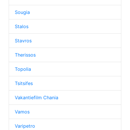
Sougia
Stalos
Stavros
Therissos
Topolia
Tsitsifes
Vakantiefilm Chania
Vamos
Varipetro