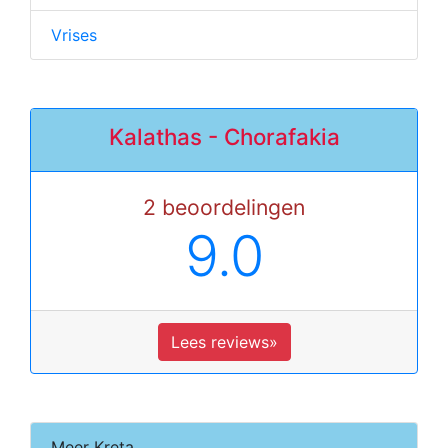
Vrises
Kalathas - Chorafakia
2 beoordelingen
9.0
Lees reviews»
Meer Kreta