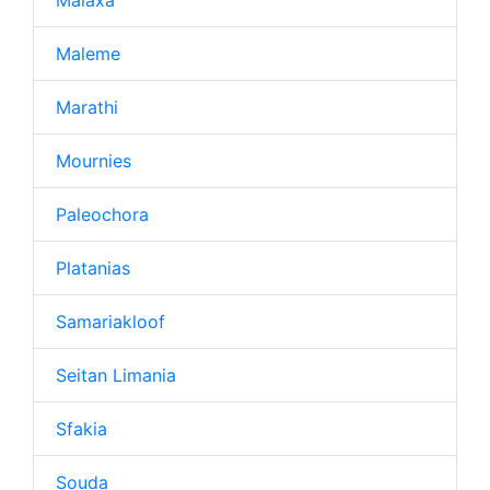
Malaxa
Maleme
Marathi
Mournies
Paleochora
Platanias
Samariakloof
Seitan Limania
Sfakia
Souda