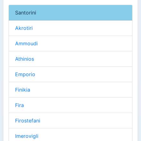
Santorini
Akrotiri
Ammoudi
Athinios
Emporio
Finikia
Fira
Firostefani
Imerovigli