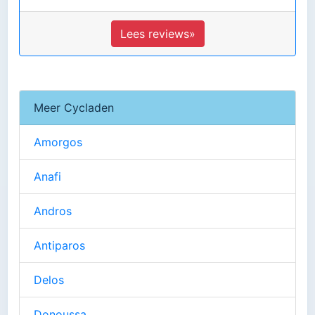
Lees reviews»
Meer Cycladen
Amorgos
Anafi
Andros
Antiparos
Delos
Donoussa