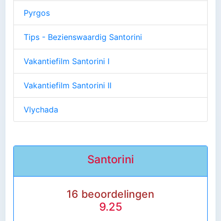
Pyrgos
Tips - Bezienswaardig Santorini
Vakantiefilm Santorini I
Vakantiefilm Santorini II
Vlychada
Santorini
16 beoordelingen
9.25