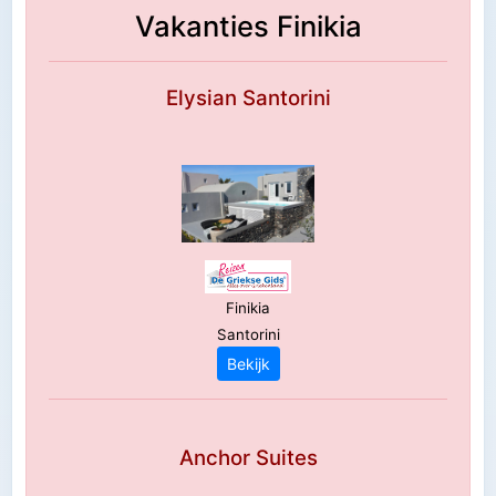
Vakanties Finikia
Elysian Santorini
Finikia
Santorini
Bekijk
Anchor Suites