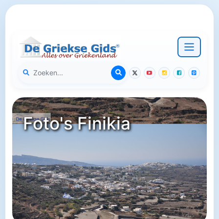
Foto's Finikia