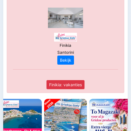
Finikia
Santorini
Bekijk
Finikia: vakanties