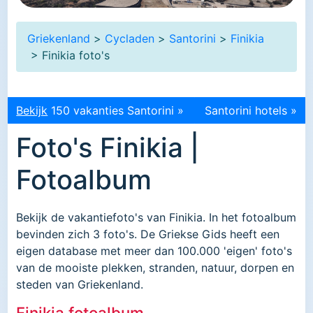
Griekenland
>
Cycladen
>
Santorini
>
Finikia
> Finikia foto's
Bekijk
150 vakanties Santorini »
Santorini hotels »
Foto's Finikia |
Fotoalbum
Bekijk de vakantiefoto's van Finikia. In het fotoalbum
bevinden zich 3 foto's. De Griekse Gids heeft een
eigen database met meer dan 100.000 'eigen' foto's
van de mooiste plekken, stranden, natuur, dorpen en
steden van Griekenland.
Finikia fotoalbum