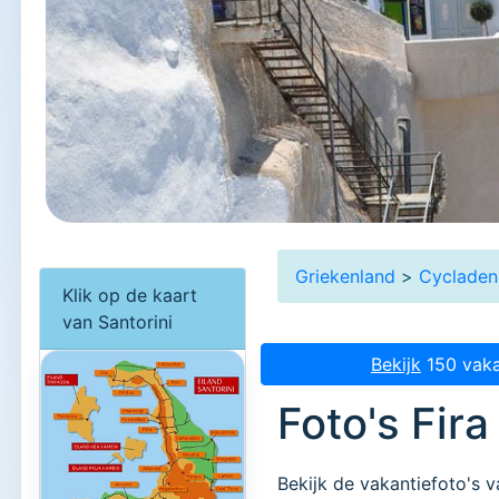
Griekenland
>
Cycladen
Klik op de kaart
van Santorini
Bekijk
150 vaka
Foto's Fir
Bekijk de vakantiefoto's v