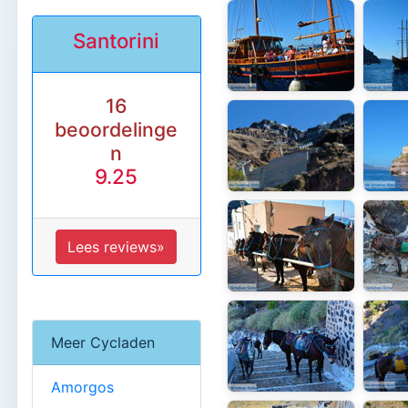
Santorini
16
beoordelinge
n
9.25
Lees reviews»
Meer Cycladen
Amorgos