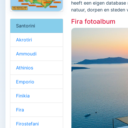
heeft een eigen database 
natuur, dorpen en steden 
Fira fotoalbum
Santorini
Akrotiri
Ammoudi
Athinios
Emporio
Finikia
Fira
Firostefani