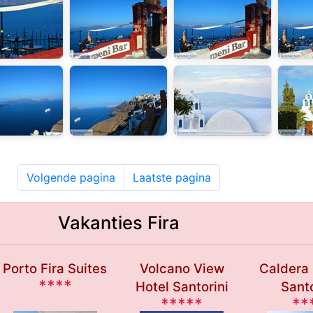
Volgende pagina
Laatste pagina
Vakanties Fira
Porto Fira Suites
Volcano View
Caldera
****
Hotel Santorini
Santo
*****
**