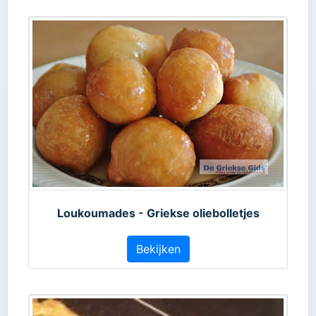
Loukoumades - Griekse oliebolletjes
Bekijken