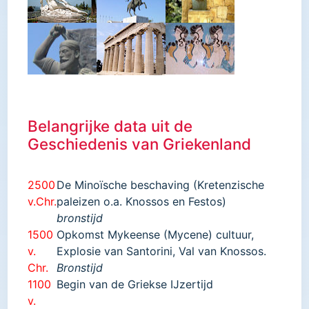
Belangrijke data uit de
Geschiedenis van Griekenland
2500
De Minoïsche beschaving (Kretenzische
v.Chr.
paleizen o.a. Knossos en Festos)
bronstijd
1500
Opkomst Mykeense (Mycene) cultuur,
v.
Explosie van Santorini, Val van Knossos.
Chr.
Bronstijd
1100
Begin van de Griekse IJzertijd
v.