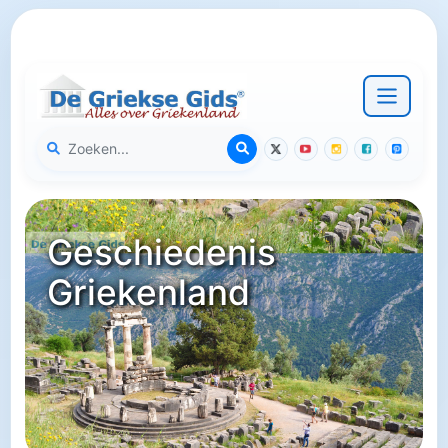
Geschiedenis
Griekenland