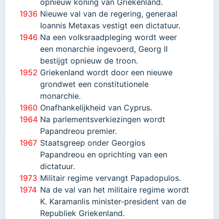
opnieuw koning van Griekenland.
1936
Nieuwe val van de regering, generaal
Ioannis Metaxas vestigt een dictatuur.
1946
Na een volksraadpleging wordt weer
een monarchie ingevoerd, Georg II
bestijgt opnieuw de troon.
1952
Griekenland wordt door een nieuwe
grondwet een constitutionele
monarchie.
1960
Onafhankelijkheid van Cyprus.
1964
Na parlementsverkiezingen wordt
Papandreou premier.
196
7
Staatsgreep onder Georgios
Papandreou en oprichting van een
dictatuur.
1973
Militair regime vervangt Papadopulos.
1974
Na de val van het militaire regime wordt
K. Karamanlis minister-president van de
Republiek Griekenland.