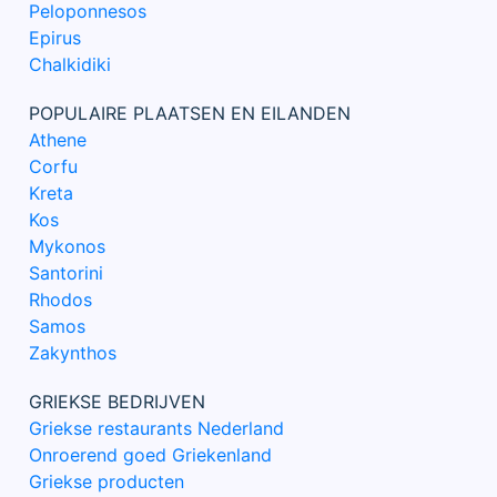
Peloponnesos
Epirus
Chalkidiki
POPULAIRE PLAATSEN EN EILANDEN
Athene
Corfu
Kreta
Kos
Mykonos
Santorini
Rhodos
Samos
Zakynthos
GRIEKSE BEDRIJVEN
Griekse restaurants Nederland
Onroerend goed Griekenland
Griekse producten