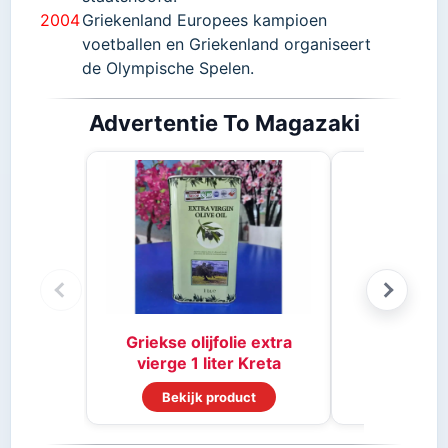
2004
Griekenland Europees kampioen
voetballen
en Griekenland organiseert
de Olympische Spelen.
Advertentie To Magazaki
Stifado 
Griekse olijfolie extra
vierge 1 liter Kreta
Bekijk product
Bekijk