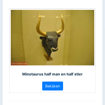
Minotaurus half man en half stier
Bekijken