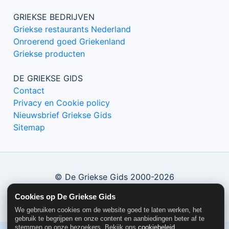
GRIEKSE BEDRIJVEN
Griekse restaurants Nederland
Onroerend goed Griekenland
Griekse producten
DE GRIEKSE GIDS
Contact
Privacy en Cookie policy
Nieuwsbrief Griekse Gids
Sitemap
© De Griekse Gids 2000-2026
Cookies op De Griekse Gids
We gebruiken cookies om de website goed te laten werken, het
gebruik te begrijpen en onze content en aanbiedingen beter af te
stemmen op onze bezoekers. Bekijk ons
cookiebeleid
.