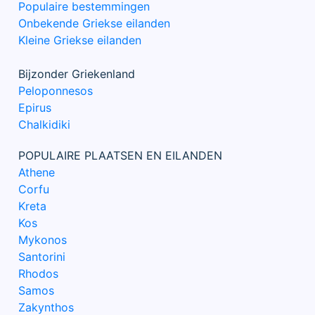
Populaire bestemmingen
Onbekende Griekse eilanden
Kleine Griekse eilanden
Bijzonder Griekenland
Peloponnesos
Epirus
Chalkidiki
POPULAIRE PLAATSEN EN EILANDEN
Athene
Corfu
Kreta
Kos
Mykonos
Santorini
Rhodos
Samos
Zakynthos