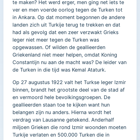
te maken? Het werd erger, men ging net iets te
ver en men voerde oorlog tegen de Turken tot
in Ankara. Op dat moment begonnen de andere
landen zich uit Turkije terug te trekken en dat
had als gevolg dat een zeer verzwakt Grieks
leger niet meer tegen de Turken was
opgewassen. Of wilden de geallieerden
Griekenland niet meer helpen, omdat Koning
Constantijn nu aan de macht was? De leider van
de Turken in die tijd was Kemal Ataturk.
Op 27 augustus 1922 valt het Turkse leger Izmir
binnen, brandt het grootste deel van de stad af
en vermoord hele bevolkingsgroepen. De
geallieerden staan toe te kijken want hun
belangen zijn nu anders. Hierna wordt het
verdrag van Lausanne getekend. Anderhalf
miljoen Grieken die rond Izmir woonden moeten
Turkije verlaten en 500.000 Turken die in