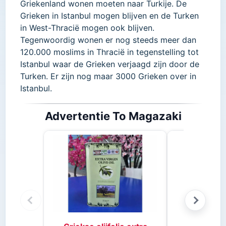
Griekenland wonen moeten naar Turkije. De
Grieken in Istanbul mogen blijven en de Turken
in West-Thracië mogen ook blijven.
Tegenwoordig wonen er nog steeds meer dan
120.000 moslims in Thracië in tegenstelling tot
Istanbul waar de Grieken verjaagd zijn door de
Turken. Er zijn nog maar 3000 Grieken over in
Istanbul.
Advertentie To Magazaki
Stifado 