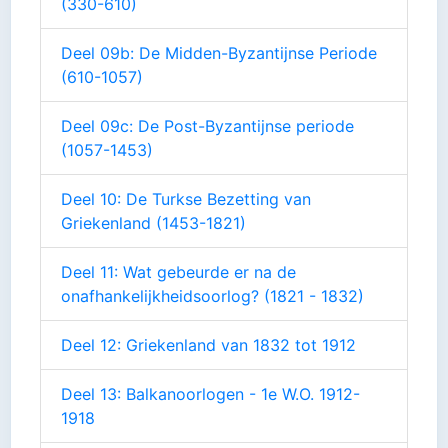
(330-610)
Deel 09b: De Midden-Byzantijnse Periode
(610-1057)
Deel 09c: De Post-Byzantijnse periode
(1057-1453)
Deel 10: De Turkse Bezetting van
Griekenland (1453-1821)
Deel 11: Wat gebeurde er na de
onafhankelijkheidsoorlog? (1821 - 1832)
Deel 12: Griekenland van 1832 tot 1912
Deel 13: Balkanoorlogen - 1e W.O. 1912-
1918