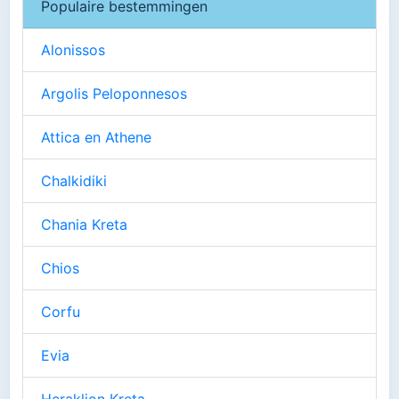
Populaire bestemmingen
Alonissos
Argolis Peloponnesos
Attica en Athene
Chalkidiki
Chania Kreta
Chios
Corfu
Evia