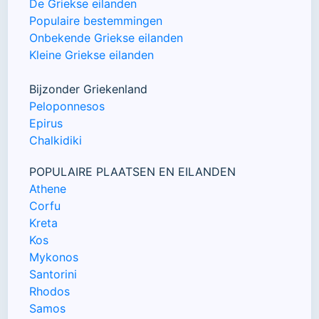
De Griekse eilanden
Populaire bestemmingen
Onbekende Griekse eilanden
Kleine Griekse eilanden
Bijzonder Griekenland
Peloponnesos
Epirus
Chalkidiki
POPULAIRE PLAATSEN EN EILANDEN
Athene
Corfu
Kreta
Kos
Mykonos
Santorini
Rhodos
Samos