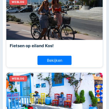
Fietsen op eiland Kos!
Bekijken