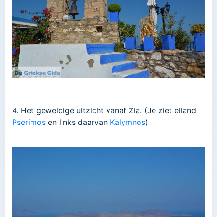
4. Het geweldige uitzicht vanaf Zia. (Je ziet eiland
Pserimos
en links daarvan
Kalymnos
)