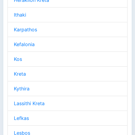
Heraklion Kreta
Ithaki
Karpathos
Kefalonia
Kos
Kreta
Kythira
Lassithi Kreta
Lefkas
Lesbos