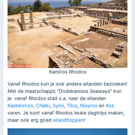
Kamiros Rhodos
Vanaf Rhodos kun je ook andere eilanden bezoeken!
Met de maatschappij "Dodekanisos Seaways" kun
je vanaf Rhodos stad o.a. naar de eilanden
Kastelorizo
,
Chalki
,
Symi
,
Tilos
,
Nisyros
en
Kos
varen. Je kunt vanaf Rhodos leuke dagtrips maken,
maar ook erg goed
eilandhoppen
!