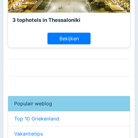
3 tophotels in Thessaloniki
Bekijken
Populair weblog
Top 10 Griekenland
Vakantietips