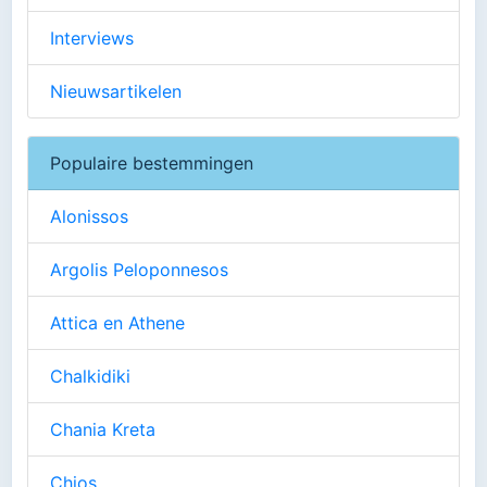
Interviews
Nieuwsartikelen
Populaire bestemmingen
Alonissos
Argolis Peloponnesos
Attica en Athene
Chalkidiki
Chania Kreta
Chios