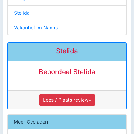
Stelida
Vakantiefilm Naxos
Stelida
Beoordeel Stelida
Lees / Plaats review»
Meer Cycladen