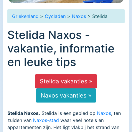
Griekenland
>
Cycladen
>
Naxos
> Stelida
Stelida Naxos -
vakantie, informatie
en leuke tips
Stelida vakanties »
Naxos vakanties »
Stelida Naxos.
Stelida is een gebied op
Naxos
, ten
zuiden van
Naxos-stad
waar veel hotels en
appartementen zijn. Het ligt vlakbij het strand van