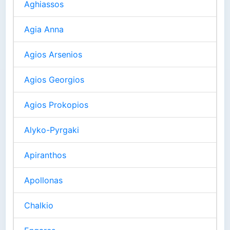
Aghiassos
Agia Anna
Agios Arsenios
Agios Georgios
Agios Prokopios
Alyko-Pyrgaki
Apiranthos
Apollonas
Chalkio