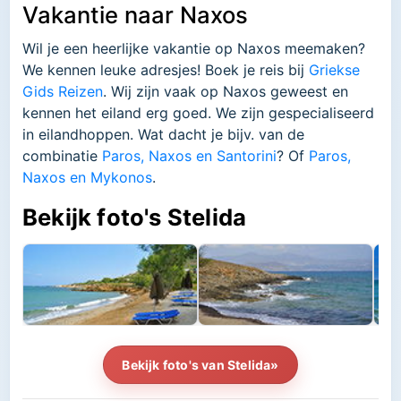
Vakantie naar Naxos
Wil je een heerlijke vakantie op Naxos meemaken?
We kennen leuke adresjes! Boek je reis bij
Griekse
Gids Reizen
. Wij zijn vaak op Naxos geweest en
kennen het eiland erg goed. We zijn gespecialiseerd
in eilandhoppen. Wat dacht je bijv. van de
combinatie
Paros, Naxos en Santorini
? Of
Paros,
Naxos en Mykonos
.
Bekijk foto's Stelida
Bekijk foto's van Stelida»