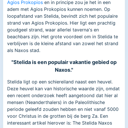
Agios Prokopios
en in principe zou je het in een
adem met Agios Prokopios kunnen noemen. Op
loopafstand van Stelida, bevindt zich het populaire
strand van Agios Prokopios. Hier ligt een prachtig
goudgeel strand, waar allerlei taverna's en
beachbars zijn. Het grote voordeel om in Stelida te
verblijven is de kleine afstand van zowel het strand
als Naxos stad.
"Stelida is een populair vakantie gebied op
Naxos."
Stelida ligt op een schiereiland naast een heuvel.
Deze heuvel kan van historische waarde zijn, omdat
een recent onderzoek heeft aangetoond dat hier al
mensen (Neanderthalers) in de Paleolithische
periode geleefd zouden hebben en niet vanaf 5000
voor Christus in de grotten bij de berg Za. Een
interessant artikel hierover is: The Stelida Naxos