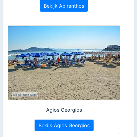
Bekijk Apiranthos
Agios Georgios
Bekijk Agios Georgios