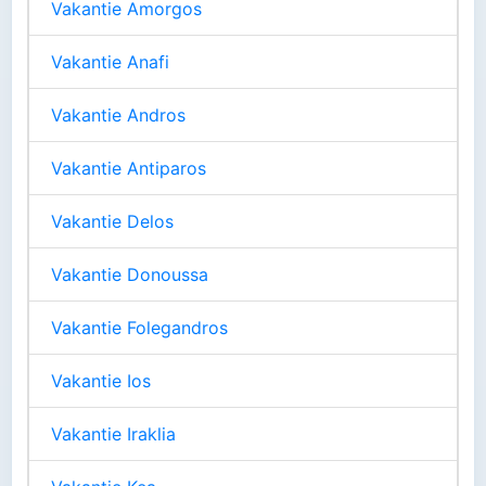
Vakantie Amorgos
Vakantie Anafi
Vakantie Andros
Vakantie Antiparos
Vakantie Delos
Vakantie Donoussa
Vakantie Folegandros
Vakantie Ios
Vakantie Iraklia