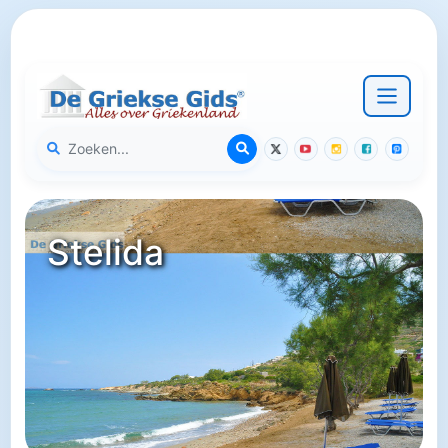
Stelida