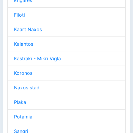
Engares
Filoti
Kaart Naxos
Kalantos
Kastraki - Mikri Vigla
Koronos
Naxos stad
Plaka
Potamia
Sangri