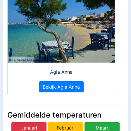
Agia Anna
Bekijk Agia Anna
Gemiddelde temperaturen
Januari
Februari
Maart