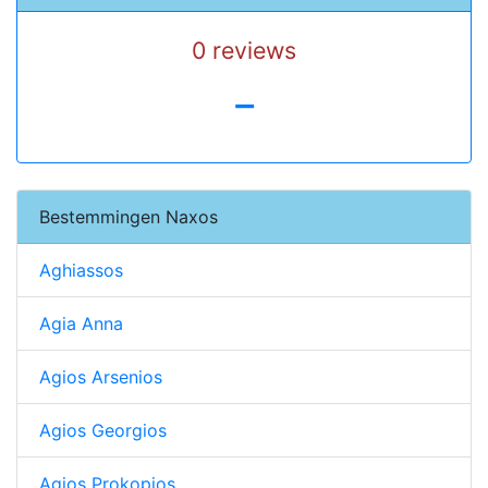
0 reviews
-
Bestemmingen Naxos
Aghiassos
Agia Anna
Agios Arsenios
Agios Georgios
Agios Prokopios