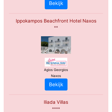
Bekijk
Ippokampos Beachfront Hotel Naxos
**
Agios Georgios
Naxos
Bekijk
Iliada Villas
****