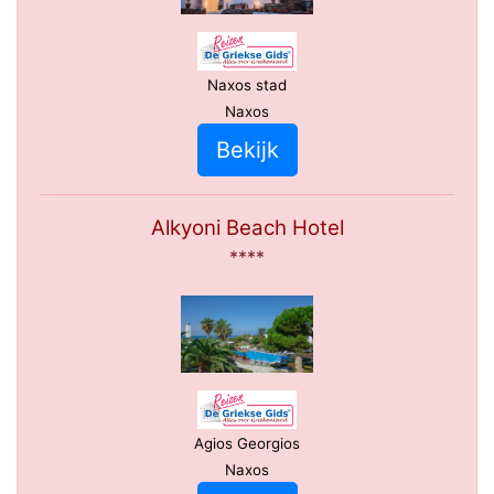
Naxos stad
Naxos
Bekijk
Alkyoni Beach Hotel
****
Agios Georgios
Naxos