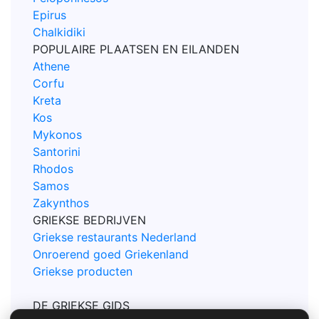
Epirus
Chalkidiki
POPULAIRE PLAATSEN EN EILANDEN
Athene
Corfu
Kreta
Kos
Mykonos
Santorini
Rhodos
Samos
Zakynthos
GRIEKSE BEDRIJVEN
Griekse restaurants Nederland
Onroerend goed Griekenland
Griekse producten
DE GRIEKSE GIDS