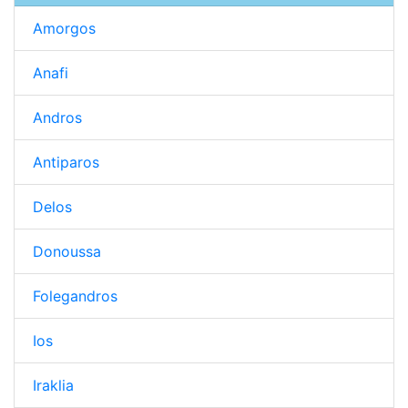
Amorgos
Anafi
Andros
Antiparos
Delos
Donoussa
Folegandros
Ios
Iraklia