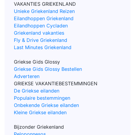
VAKANTIES GRIEKENLAND
Unieke Griekenland Reizen
Eilandhoppen Griekenland
Eilandhoppen Cycladen
Griekenland vakanties
Fly & Drive Griekenland
Last Minutes Griekenland
Griekse Gids Glossy
Griekse Gids Glossy Bestellen
Adverteren
GRIEKSE VAKANTIEBESTEMMINGEN
De Griekse eilanden
Populaire bestemmingen
Onbekende Griekse eilanden
Kleine Griekse eilanden
Bijzonder Griekenland
Peloponnesos