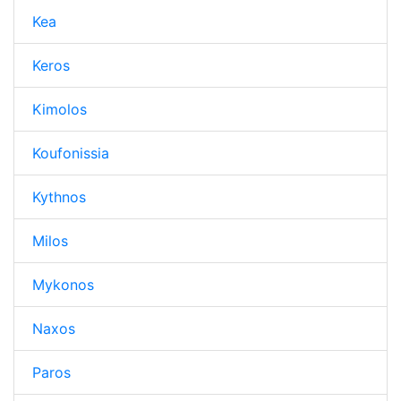
Kea
Keros
Kimolos
Koufonissia
Kythnos
Milos
Mykonos
Naxos
Paros