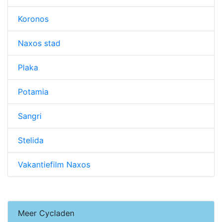
Koronos
Naxos stad
Plaka
Potamia
Sangri
Stelida
Vakantiefilm Naxos
Meer Cycladen