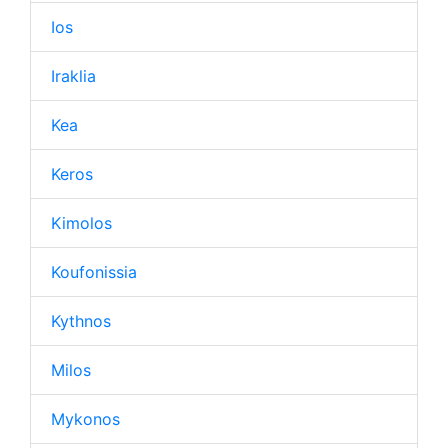
Ios
Iraklia
Kea
Keros
Kimolos
Koufonissia
Kythnos
Milos
Mykonos