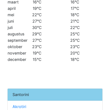
maart
16°C
16°C
april
19°C
17°C
mei
22°C
18°C
juni
27°C
21°C
juli
30°C
22°C
augustus
29°C
25°C
september
27°C
25°C
oktober
23°C
23°C
november
19°C
20°C
december
15°C
18°C
Santorini
Akrotiri