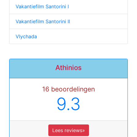
Vakantiefilm Santorini I
Vakantiefilm Santorini II
Vlychada
Athinios
16 beoordelingen
9.3
Lees reviews»