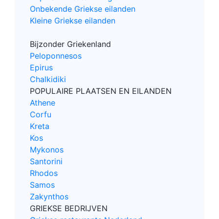
Onbekende Griekse eilanden
Kleine Griekse eilanden
Bijzonder Griekenland
Peloponnesos
Epirus
Chalkidiki
POPULAIRE PLAATSEN EN EILANDEN
Athene
Corfu
Kreta
Kos
Mykonos
Santorini
Rhodos
Samos
Zakynthos
GRIEKSE BEDRIJVEN