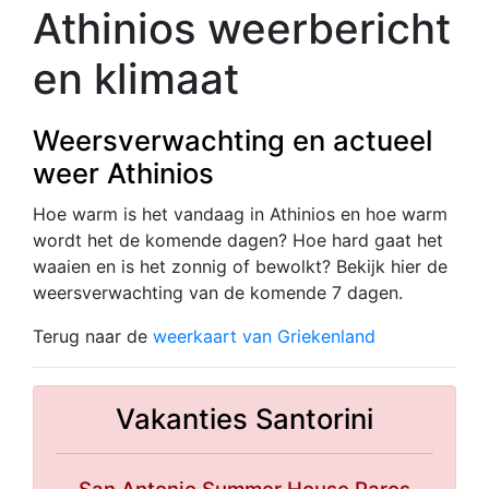
Athinios weerbericht
en klimaat
Weersverwachting en actueel
weer Athinios
Hoe warm is het vandaag in Athinios en hoe warm
wordt het de komende dagen? Hoe hard gaat het
waaien en is het zonnig of bewolkt? Bekijk hier de
weersverwachting van de komende 7 dagen.
Terug naar de
weerkaart van Griekenland
Vakanties Santorini