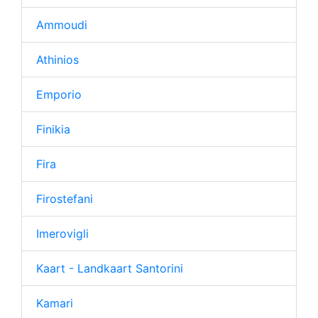
Ammoudi
Athinios
Emporio
Finikia
Fira
Firostefani
Imerovigli
Kaart - Landkaart Santorini
Kamari