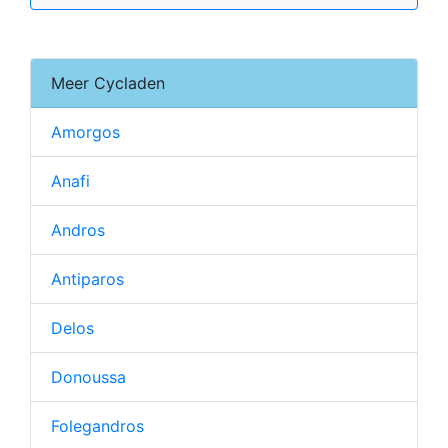
Meer Cycladen
Amorgos
Anafi
Andros
Antiparos
Delos
Donoussa
Folegandros