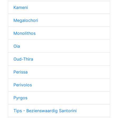
Kameni
Megalochori
Monolithos
Oia
Oud-Thira
Perissa
Perivolos
Pyrgos
Tips - Bezienswaardig Santorini