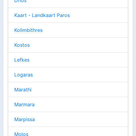
Drios
Kaart - Landkaart Paros
Kolimbithres
Kostos
Lefkes
Logaras
Marathi
Marmara
Marpissa
Molos