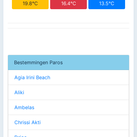
19.8°C
16.4°C
13.5°C
Bestemmingen Paros
Agia Irini Beach
Aliki
Ambelas
Chrissi Akti