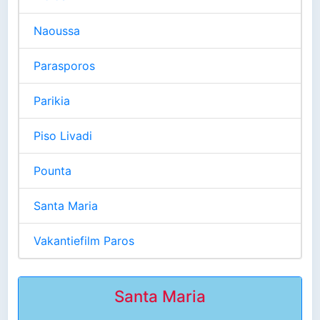
Naoussa
Parasporos
Parikia
Piso Livadi
Pounta
Santa Maria
Vakantiefilm Paros
Santa Maria