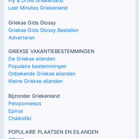
Fly & Drive Griekenland
Last Minutes Griekenland
Griekse Gids Glossy
Griekse Gids Glossy Bestellen
Adverteren
GRIEKSE VAKANTIEBESTEMMINGEN
De Griekse eilanden
Populaire bestemmingen
Onbekende Griekse eilanden
Kleine Griekse eilanden
Bijzonder Griekenland
Peloponnesos
Epirus
Chalkidiki
POPULAIRE PLAATSEN EN EILANDEN