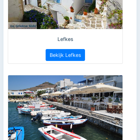
Lefkes
Bekijk Lefkes