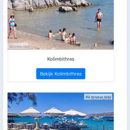
Kolimbithres
Bekijk Kolimbithres