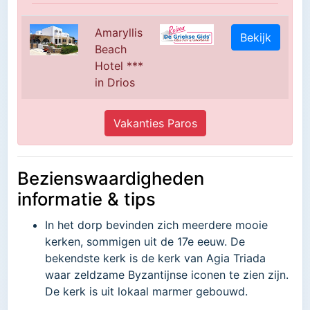
Amaryllis
Bekijk
Beach
Hotel ***
in Drios
Vakanties Paros
Bezienswaardigheden
informatie & tips
In het dorp bevinden zich meerdere mooie
kerken, sommigen uit de 17e eeuw. De
bekendste kerk is de kerk van Agia Triada
waar zeldzame Byzantijnse iconen te zien zijn.
De kerk is uit lokaal marmer gebouwd.