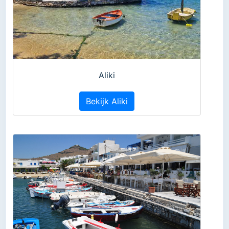
Aliki
Bekijk Aliki