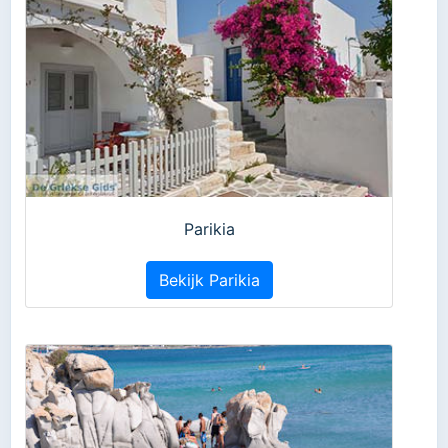
Parikia
Bekijk Parikia