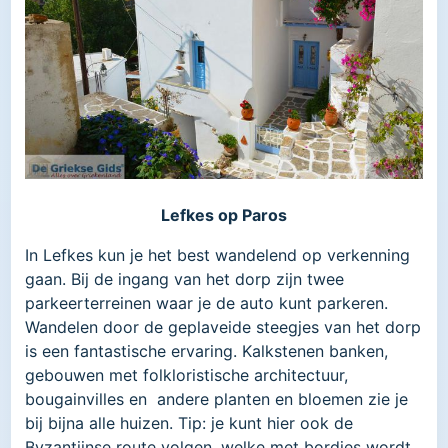
Lefkes op Paros
In Lefkes kun je het best wandelend op verkenning
gaan. Bij de ingang van het dorp zijn twee
parkeerterreinen waar je de auto kunt parkeren.
Wandelen door de geplaveide steegjes van het dorp
is een fantastische ervaring. Kalkstenen banken,
gebouwen met folkloristische architectuur,
bougainvilles en andere planten en bloemen zie je
bij bijna alle huizen. Tip: je kunt hier ook de
Byzantijnse route volgen, welke met bordjes wordt