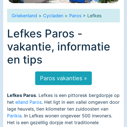
Griekenland
>
Cycladen
>
Paros
> Lefkes
Lefkes Paros -
vakantie, informatie
en tips
Paros vakanties »
Lefkes Paros
. Lefkes is een pittoresk bergdorpje op
het
eiland Paros
. Het ligt in een vallei omgeven door
lage heuvels, tien kilometer ten zuidoosten van
Parikia
. In Lefkes wonen ongeveer 500 inwoners.
Het is een gezelllig dorpje met traditionele