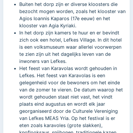
Buiten het dorp zijn er diverse kloosters die
bezocht mogen worden, zoals het klooster van
Agios Ioannis Kaparos (17e eeuw) en het
klooster van Agia Kyriaki.
In het dorp zijn kamers te huur en er bevindt
zich ook een hotel, Lefkes Village. In dit hotel
is een volksmuseum waar allerlei voorwerpen
te zien zijn uit het dagelijks leven van de
inwoners van Lefkes.
Het feest van Karavolas wordt gehouden in
Lefkes. Het feest van Karavolas is een
gelegenheid voor de bewoners om het einde
van de zomer te vieren. De datum waarop het
wordt gehouden staat niet vast, het vindt
plaats eind augustus en wordt elk jaar
georganiseerd door de Culturele Vereniging
van Lefkes MEAS Yria. Op het festival is er
eten zoals karavoles (grote slakken),
knoflooksaus, snijbonen, traditionele kazen,