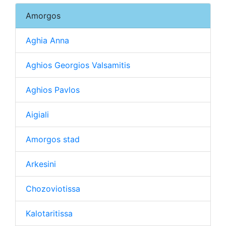
Amorgos
Aghia Anna
Aghios Georgios Valsamitis
Aghios Pavlos
Aigiali
Amorgos stad
Arkesini
Chozoviotissa
Kalotaritissa