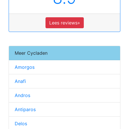
Lees reviews»
Meer Cycladen
Amorgos
Anafi
Andros
Antiparos
Delos