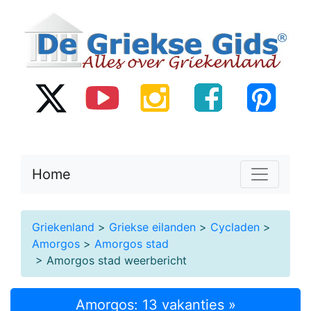
Home
Griekenland
>
Griekse eilanden
>
Cycladen
>
Amorgos
>
Amorgos stad
> Amorgos stad weerbericht
Amorgos: 13 vakanties »