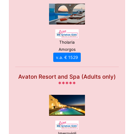
Tholaria
Amorgos
v.a. € 1529
Avaton Resort and Spa (Adults only)
*****
Imerovigli