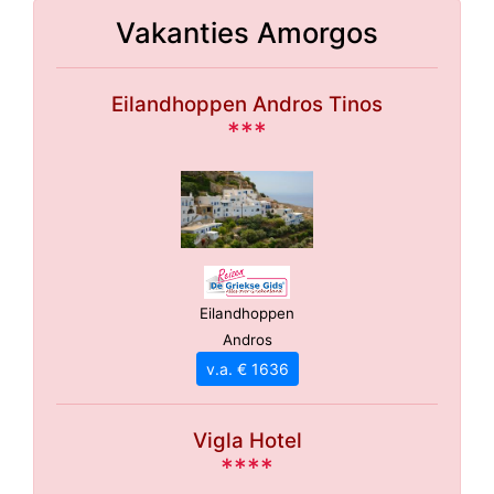
Vakanties Amorgos
Eilandhoppen Andros Tinos
***
Eilandhoppen
Andros
v.a. € 1636
Vigla Hotel
****