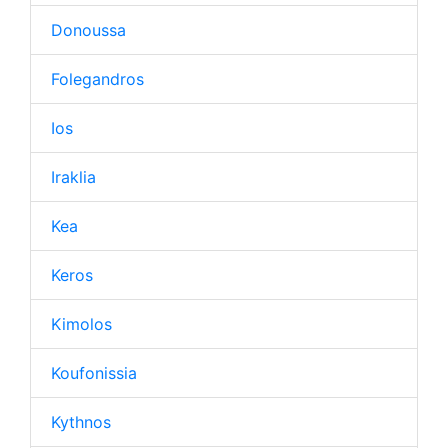
Donoussa
Folegandros
Ios
Iraklia
Kea
Keros
Kimolos
Koufonissia
Kythnos