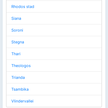
Rhodos stad
Siana
Soroni
Stegna
Thari
Theologos
Trianda
Tsambika
Vlindervallei