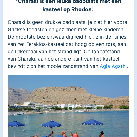
"Charaki is een leuke badplaats met een
kasteel op Rhodos."
Charaki is geen drukke badplaats, je ziet hier vooral
Griekse toeristen en gezinnen met kleine kinderen.
De grootste bezienswaardigheid hier, zijn de ruïnes
van het Feraklos-kasteel dat hoog op een rots, aan
de linkerbaai van het strand ligt. Op loopafstand
van Charaki, aan de andere kant van het kasteel,
bevindt zich het mooie zandstrand van
Agia Agathi
.