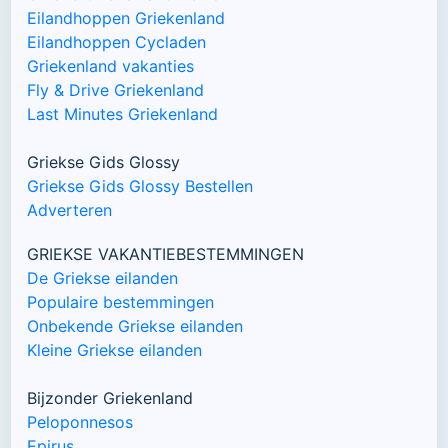
Eilandhoppen Griekenland
Eilandhoppen Cycladen
Griekenland vakanties
Fly & Drive Griekenland
Last Minutes Griekenland
Griekse Gids Glossy
Griekse Gids Glossy Bestellen
Adverteren
GRIEKSE VAKANTIEBESTEMMINGEN
De Griekse eilanden
Populaire bestemmingen
Onbekende Griekse eilanden
Kleine Griekse eilanden
Bijzonder Griekenland
Peloponnesos
Epirus