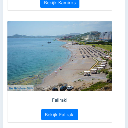
Bekijk Kamiros
Faliraki
Bekijk Faliraki