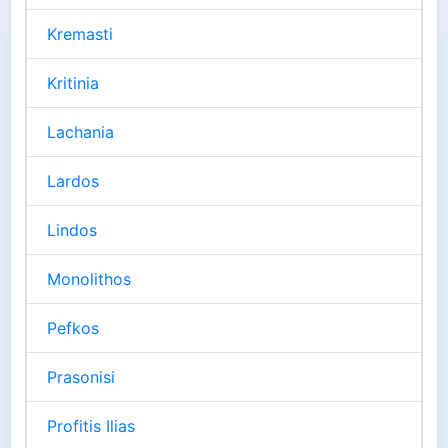
Kremasti
Kritinia
Lachania
Lardos
Lindos
Monolithos
Pefkos
Prasonisi
Profitis Ilias