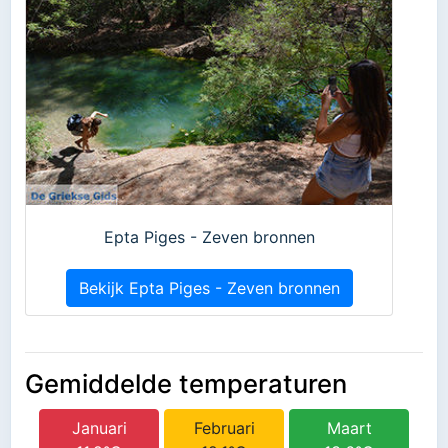
Epta Piges - Zeven bronnen
Bekijk Epta Piges - Zeven bronnen
Gemiddelde temperaturen
Januari
Februari
Maart