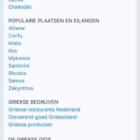
Chalkidiki
POPULAIRE PLAATSEN EN EILANDEN
Athene
Corfu
Kreta
Kos
Mykonos
Santorini
Rhodos
Samos
Zakynthos
GRIEKSE BEDRIJVEN
Griekse restaurants Nederland
Onroerend goed Griekenland
Griekse producten
DE GRIEKSE GIDS