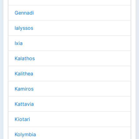
Gennadi
Ialyssos
Ixia
Kalathos
Kalithea
Kamiros
Kattavia
Kiotari
Kolymbia