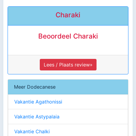
Charaki
Beoordeel Charaki
Lees / Plaats review»
Meer Dodecanese
Vakantie Agathonissi
Vakantie Astypalaia
Vakantie Chalki