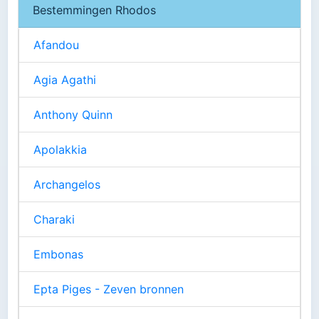
Bestemmingen Rhodos
Afandou
Agia Agathi
Anthony Quinn
Apolakkia
Archangelos
Charaki
Embonas
Epta Piges - Zeven bronnen