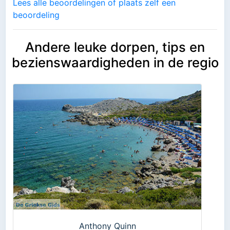
Lees alle beoordelingen of plaats zelf een
beoordeling
Andere leuke dorpen, tips en
bezienswaardigheden in de regio
Anthony Quinn