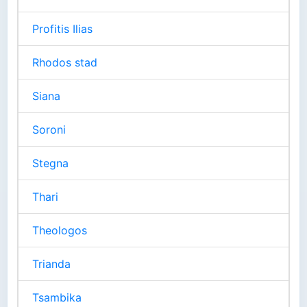
Profitis Ilias
Rhodos stad
Siana
Soroni
Stegna
Thari
Theologos
Trianda
Tsambika