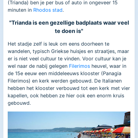
(Trianda) ben je per bus of auto in ongeveer 15
minuten in
Rhodos stad
.
"Trianda is een gezellige badplaats waar veel
te doen is"
Het stadje zelf is leuk om eens doorheen te
wandelen, typisch Griekse huisjes en straatjes, maar
er is niet veel cultuur te vinden. Voor cultuur kan je
wel naar de nabij gelegen
Filerimos
heuvel, waar in
de 15e eeuw een middeleeuws klooster (Panagia
Filerimos) en kerk werden gebouwd. De Italianen
hebben het klooster verbouwd tot een kerk met vier
kapellen, ook hebben ze hier ook een enorm kruis
gebouwd.