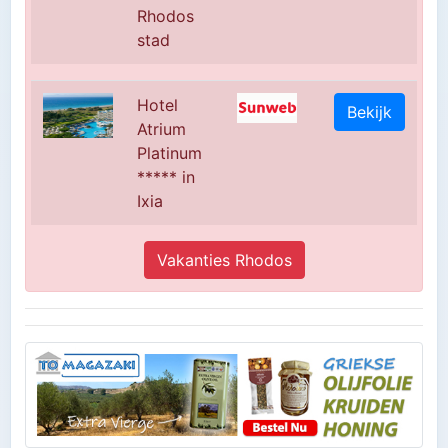
Rhodos
stad
Hotel
Bekijk
Atrium
Platinum
***** in
Ixia
Vakanties Rhodos