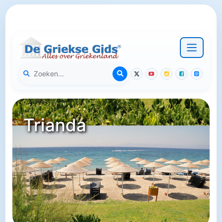
Trianda