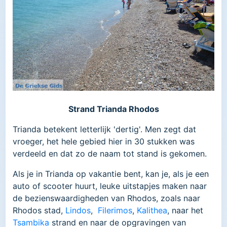
Strand Trianda Rhodos
Trianda betekent letterlijk 'dertig'. Men zegt dat
vroeger, het hele gebied hier in 30 stukken was
verdeeld en dat zo de naam tot stand is gekomen.
Als je in Trianda op vakantie bent, kan je, als je een
auto of scooter huurt, leuke uitstapjes maken naar
de bezienswaardigheden van Rhodos, zoals naar
Rhodos stad,
Lindos
,
Filerimos
,
Kalithea
, naar het
Tsambika
strand en naar de opgravingen van