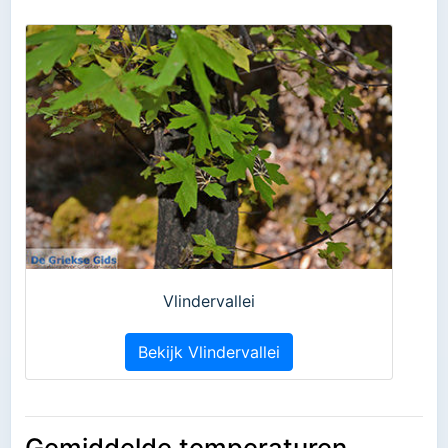
Vlindervallei
Bekijk Vlindervallei
Gemiddelde temperaturen