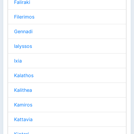
Faliraki
Filerimos
Gennadi
Ialyssos
Ixia
Kalathos
Kalithea
Kamiros
Kattavia