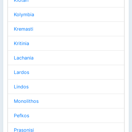
Kiotari
Kolymbia
Kremasti
Kritinia
Lachania
Lardos
Lindos
Monolithos
Pefkos
Prasonisi