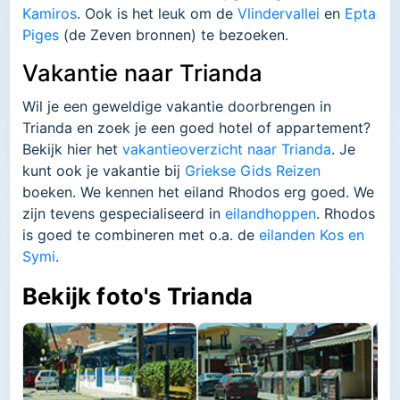
Kamiros
. Ook is het leuk om de
Vlindervallei
en
Epta
Piges
(de Zeven bronnen) te bezoeken.
Vakantie naar Trianda
Wil je een geweldige vakantie doorbrengen in
Trianda en zoek je een goed hotel of appartement?
Bekijk hier het
vakantieoverzicht naar Trianda
. Je
kunt ook je vakantie bij
Griekse Gids Reizen
boeken. We kennen het eiland Rhodos erg goed. We
zijn tevens gespecialiseerd in
eilandhoppen
. Rhodos
is goed te combineren met o.a. de
eilanden Kos en
Symi
.
Bekijk foto's Trianda