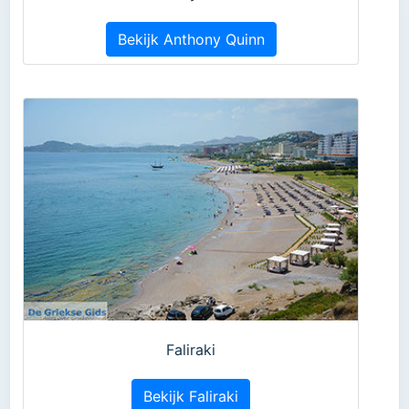
Bekijk Anthony Quinn
Faliraki
Bekijk Faliraki