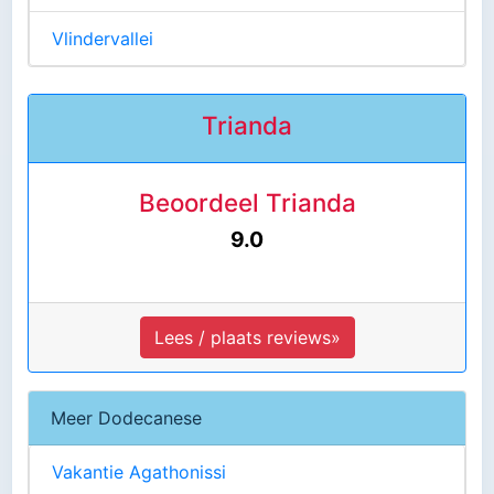
Vlindervallei
Trianda
Beoordeel Trianda
9.0
Lees / plaats reviews»
Meer Dodecanese
Vakantie Agathonissi