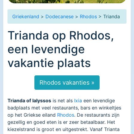
Griekenland
>
Dodecanese
>
Rhodos
> Trianda
Trianda op Rhodos,
een levendige
vakantie plaats
Rhodos vakanties »
Trianda of Ialyssos
is net als
Ixia
een levendige
badplaats met veel restaurants, bars en winkeltjes
op het Griekse eiland
Rhodos
. De restaurants zijn
gezellig en goed eten is er zeer betaalbaar. Het
kiezelstrand is groot en uitgestrekt. Vanaf Trianta