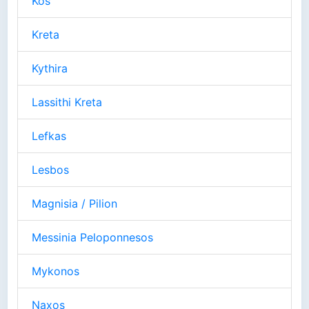
Kos
Kreta
Kythira
Lassithi Kreta
Lefkas
Lesbos
Magnisia / Pilion
Messinia Peloponnesos
Mykonos
Naxos