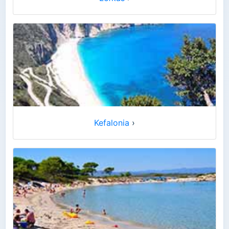
Kefalonia
›