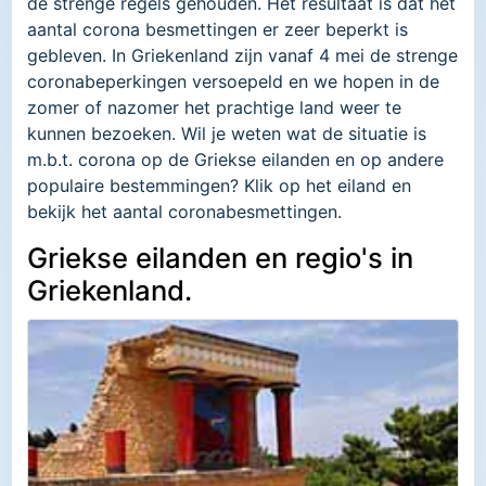
de strenge regels gehouden. Het resultaat is dat het
aantal corona besmettingen er zeer beperkt is
gebleven. In Griekenland zijn vanaf 4 mei de strenge
coronabeperkingen versoepeld en we hopen in de
zomer of nazomer het prachtige land weer te
kunnen bezoeken. Wil je weten wat de situatie is
m.b.t. corona op de Griekse eilanden en op andere
populaire bestemmingen? Klik op het eiland en
bekijk het aantal coronabesmettingen.
Griekse eilanden en regio's in
Griekenland.