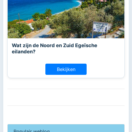
Wat zijn de Noord en Zuid Egeïsche
eilanden?
Bekijken
Populair weblog