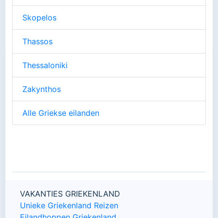
Skopelos
Thassos
Thessaloniki
Zakynthos
Alle Griekse eilanden
VAKANTIES GRIEKENLAND
Unieke Griekenland Reizen
Eilandhoppen Griekenland