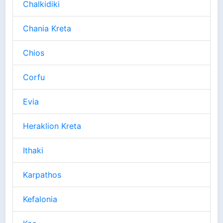
Chalkidiki
Chania Kreta
Chios
Corfu
Evia
Heraklion Kreta
Ithaki
Karpathos
Kefalonia