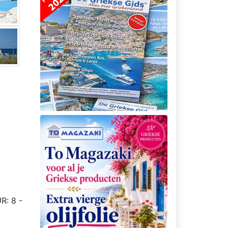
R: 8 -