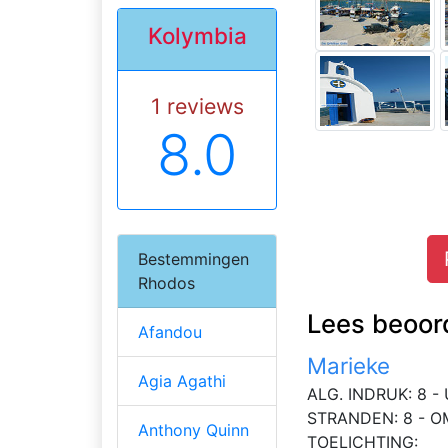
Kolymbia
1 reviews
8.0
Bestemmingen
Rhodos
Lees beoor
Afandou
Marieke
Agia Agathi
ALG. INDRUK: 8 - 
STRANDEN: 8 - O
Anthony Quinn
TOELICHTING: