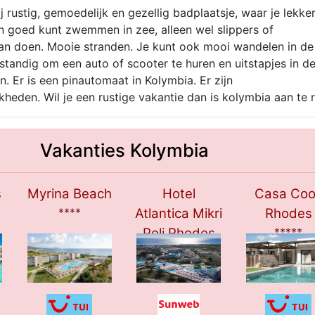
j rustig, gemoedelijk en gezellig badplaatsje, waar je lekke
n goed kunt zwemmen in zee, alleen wel slippers of
an doen. Mooie stranden. Je kunt ook mooi wandelen in de
tandig om een auto of scooter te huren en uitstapjes in d
 Er is een pinautomaat in Kolymbia. Er zijn
heden. Wil je een rustige vakantie dan is kolymbia aan te 
Vakanties Kolymbia
s
Myrina Beach
Hotel
Casa Coo
****
Atlantica Mikri
Rhodes
Poli Rhodes
*****
****