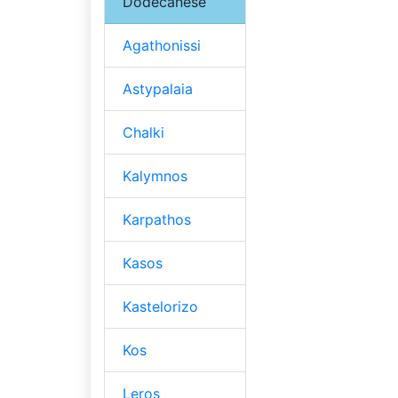
Dodecanese
Agathonissi
Astypalaia
Chalki
Kalymnos
Karpathos
Kasos
Kastelorizo
Kos
Leros