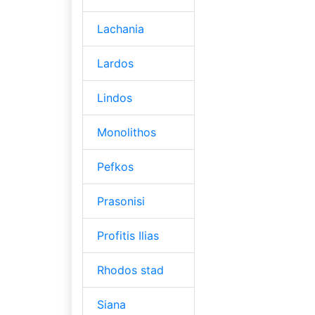
Lachania
Lardos
Lindos
Monolithos
Pefkos
Prasonisi
Profitis Ilias
Rhodos stad
Siana