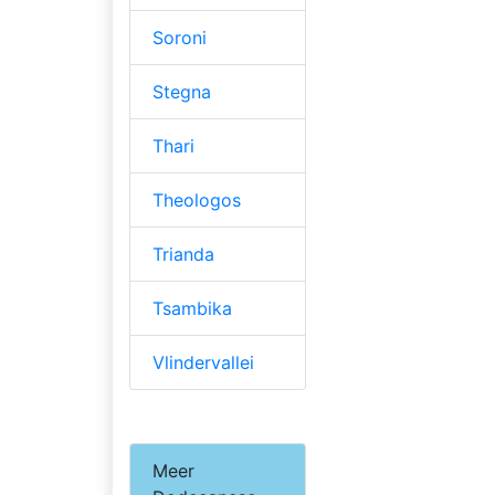
Soroni
Stegna
Thari
Theologos
Trianda
Tsambika
Vlindervallei
Meer