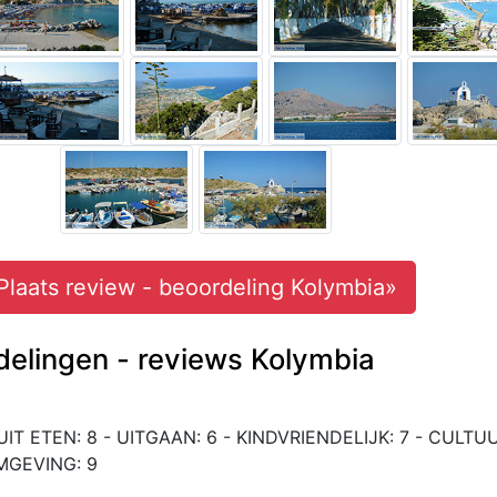
Plaats review - beoordeling Kolymbia»
delingen - reviews Kolymbia
UIT ETEN: 8 - UITGAAN: 6 - KINDVRIENDELIJK: 7 - CULTUU
MGEVING: 9